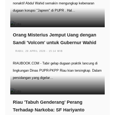
nonaktif Abdul Wahid semakin mengungkap kebenaran
dugaan korupsi "Japrem" di PUPR . Hal…
Orang Misterius Jemput Uang dengan
Sandi 'Volcom' untuk Gubernur Wahid
RABU, 29 APRIL 2026 - 15:14 WIB
RIAUBOOK.COM - Tabir gelap dugaan praktik lancung di
lingkungan Dinas PUPR-PKPP Riau kian tersingkap. Dalam
persidangan yang digelar…
Riau 'Tabuh Genderang' Perang
Terhadap Narkoba: SF Hariyanto