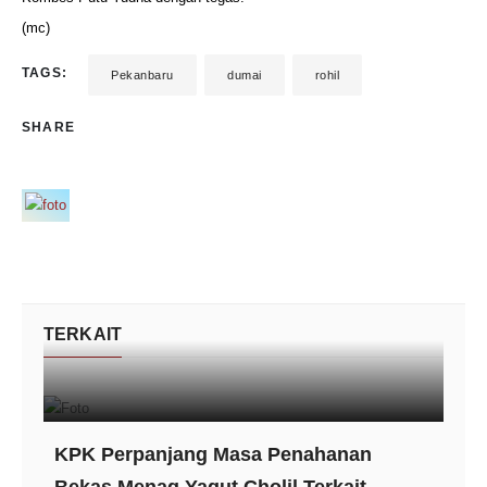
(mc)
TAGS:
Pekanbaru
dumai
rohil
SHARE
TERKAIT
KPK Perpanjang Masa Penahanan