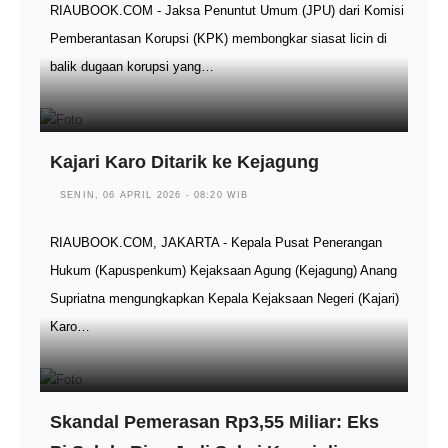
RIAUBOOK.COM - Jaksa Penuntut Umum (JPU) dari Komisi
Pemberantasan Korupsi (KPK) membongkar siasat licin di
balik dugaan korupsi yang…
Kajari Karo Ditarik ke Kejagung
SENIN, 06 APRIL 2026 - 08:20 WIB
RIAUBOOK.COM, JAKARTA - Kepala Pusat Penerangan
Hukum (Kapuspenkum) Kejaksaan Agung (Kejagung) Anang
Supriatna mengungkapkan Kepala Kejaksaan Negeri (Kajari)
Karo…
Skandal Pemerasan Rp3,55 Miliar: Eks