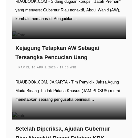
RIAUBOOK.COM - Sidang dugaan korupsi "Jatah Preman"
yang menyeret Gubernur Riau nonaktif, Abdul Wahid (AW),
kembali memanas di Pengadilan…
Kejagung Tetapkan AW Sebagai
Tersangka Pencucian Uang
KAMIS, 16 APRIL 2026 - 17:06 WIB
RIAUBOOK.COM, JAKARTA - Tim Penyidik Jaksa Agung
Muda Bidang Tindak Pidana Khusus (JAM PIDSUS) resmi
menetapkan seorang pengusaha berinisial…
Setelah Diperiksa, Ajudan Gubernur