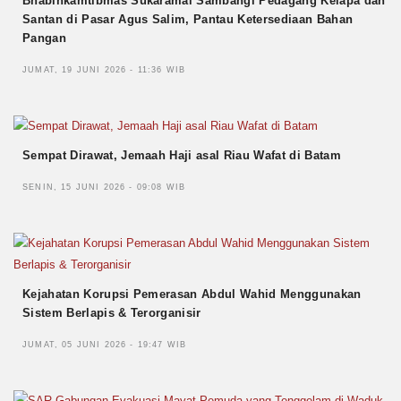
Bhabinkamtibmas Sukaramai Sambangi Pedagang Kelapa dan
Santan di Pasar Agus Salim, Pantau Ketersediaan Bahan
Pangan
JUMAT, 19 JUNI 2026 - 11:36 WIB
Sempat Dirawat, Jemaah Haji asal Riau Wafat di Batam
SENIN, 15 JUNI 2026 - 09:08 WIB
Kejahatan Korupsi Pemerasan Abdul Wahid Menggunakan
Sistem Berlapis & Terorganisir
JUMAT, 05 JUNI 2026 - 19:47 WIB