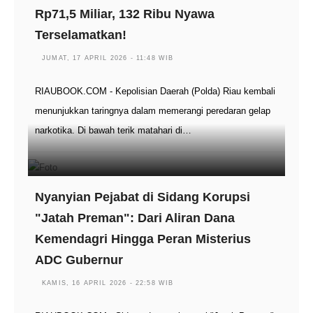
Rp71,5 Miliar, 132 Ribu Nyawa
Terselamatkan!
JUMAT, 17 APRIL 2026 - 11:48 WIB
RIAUBOOK.COM - Kepolisian Daerah (Polda) Riau kembali
menunjukkan taringnya dalam memerangi peredaran gelap
narkotika. Di bawah terik matahari di…
Nyanyian Pejabat di Sidang Korupsi
"Jatah Preman": Dari Aliran Dana
Kemendagri Hingga Peran Misterius
ADC Gubernur
KAMIS, 16 APRIL 2026 - 22:58 WIB