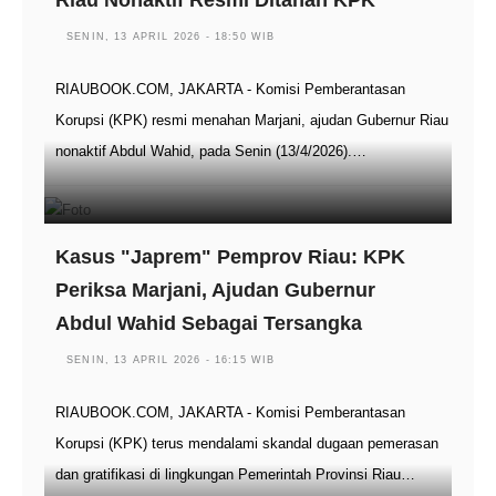
Riau Nonaktif Resmi Ditahan KPK
SENIN, 13 APRIL 2026 - 18:50 WIB
RIAUBOOK.COM, JAKARTA - Komisi Pemberantasan
Korupsi (KPK) resmi menahan Marjani, ajudan Gubernur Riau
nonaktif Abdul Wahid, pada Senin (13/4/2026).…
Kasus "Japrem" Pemprov Riau: KPK
Periksa Marjani, Ajudan Gubernur
Abdul Wahid Sebagai Tersangka
SENIN, 13 APRIL 2026 - 16:15 WIB
RIAUBOOK.COM, JAKARTA - Komisi Pemberantasan
Korupsi (KPK) terus mendalami skandal dugaan pemerasan
dan gratifikasi di lingkungan Pemerintah Provinsi Riau…