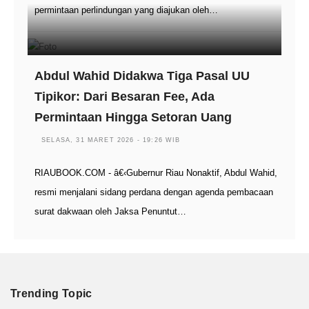
permintaan perlindungan yang diajukan oleh…
Abdul Wahid Didakwa Tiga Pasal UU
Tipikor: Dari Besaran Fee, Ada
Permintaan Hingga Setoran Uang
SELASA, 31 MARET 2026 - 19:26 WIB
RIAUBOOK.COM - â€‹Gubernur Riau Nonaktif, Abdul Wahid,
resmi menjalani sidang perdana dengan agenda pembacaan
surat dakwaan oleh Jaksa Penuntut…
Trending Topic