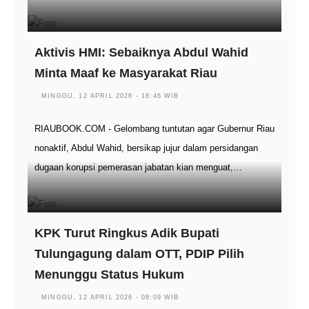
Aktivis HMI: Sebaiknya Abdul Wahid
Minta Maaf ke Masyarakat Riau
MINGGU, 12 APRIL 2026 - 18:46 WIB
RIAUBOOK.COM - Gelombang tuntutan agar Gubernur Riau
nonaktif, Abdul Wahid, bersikap jujur dalam persidangan
dugaan korupsi pemerasan jabatan kian menguat,…
KPK Turut Ringkus Adik Bupati
Tulungagung dalam OTT, PDIP Pilih
Menunggu Status Hukum
MINGGU, 12 APRIL 2026 - 08:09 WIB