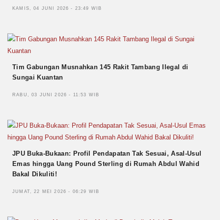
KAMIS, 04 JUNI 2026 - 23:49 WIB
Tim Gabungan Musnahkan 145 Rakit Tambang Ilegal di
Sungai Kuantan
RABU, 03 JUNI 2026 - 11:53 WIB
JPU Buka-Bukaan: Profil Pendapatan Tak Sesuai, Asal-Usul
Emas hingga Uang Pound Sterling di Rumah Abdul Wahid
Bakal Dikuliti!
JUMAT, 22 MEI 2026 - 06:29 WIB