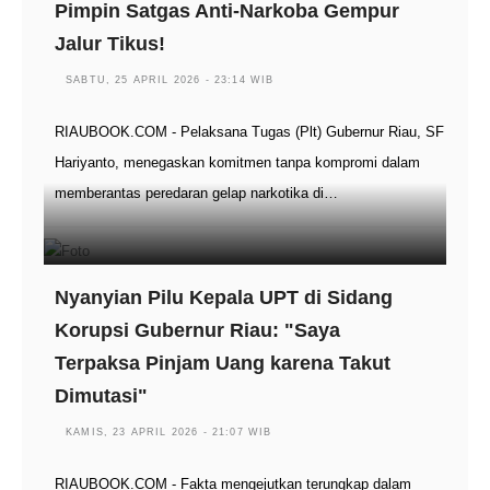
Pimpin Satgas Anti-Narkoba Gempur
Jalur Tikus!
SABTU, 25 APRIL 2026 - 23:14 WIB
RIAUBOOK.COM - Pelaksana Tugas (Plt) Gubernur Riau, SF
Hariyanto, menegaskan komitmen tanpa kompromi dalam
memberantas peredaran gelap narkotika di…
Nyanyian Pilu Kepala UPT di Sidang
Korupsi Gubernur Riau: "Saya
Terpaksa Pinjam Uang karena Takut
Dimutasi"
KAMIS, 23 APRIL 2026 - 21:07 WIB
RIAUBOOK.COM - Fakta mengejutkan terungkap dalam