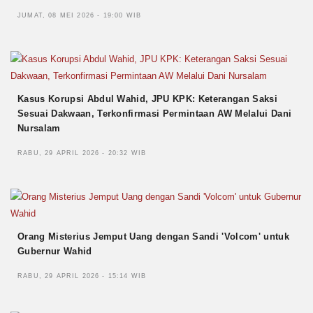
JUMAT, 08 MEI 2026 - 19:00 WIB
Kasus Korupsi Abdul Wahid, JPU KPK: Keterangan Saksi
Sesuai Dakwaan, Terkonfirmasi Permintaan AW Melalui Dani
Nursalam
RABU, 29 APRIL 2026 - 20:32 WIB
Orang Misterius Jemput Uang dengan Sandi 'Volcom' untuk
Gubernur Wahid
RABU, 29 APRIL 2026 - 15:14 WIB