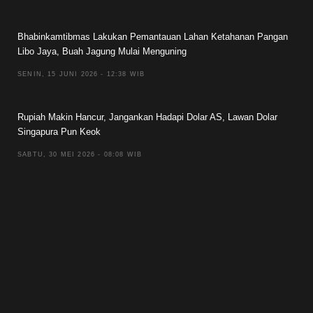
Bhabinkamtibmas Lakukan Pemantauan Lahan Ketahanan Pangan
Libo Jaya, Buah Jagung Mulai Menguning
SENIN, 15 JUNI 2026 - 12:38 WIB
Rupiah Makin Hancur, Jangankan Hadapi Dolar AS, Lawan Dolar
Singapura Pun Keok
SABTU, 30 MEI 2026 - 08:08 WIB