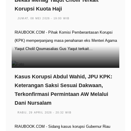
Bekas Menag Yaqut Cholil Terkait
Korupsi Kuota Haji
JUMAT, 08 MEI 2026 - 19:00 WIB
RIAUBOOK.COM - Pihak Komisi Pemberantasan Korupsi
(KPK) memperpanjang masa penahanan eks Menteri Agama
Yaqut Cholil Qoumasalias Gus Yaqut terkait…
Kasus Korupsi Abdul Wahid, JPU KPK:
Keterangan Saksi Sesuai Dakwaan,
Terkonfirmasi Permintaan AW Melalui
Dani Nursalam
RABU, 29 APRIL 2026 - 20:32 WIB
RIAUBOOK.COM - Sidang kasus korupsi Gubernur Riau