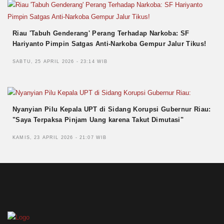
Riau 'Tabuh Genderang' Perang Terhadap Narkoba: SF
Hariyanto Pimpin Satgas Anti-Narkoba Gempur Jalur Tikus!
SABTU, 25 APRIL 2026 - 23:14 WIB
Nyanyian Pilu Kepala UPT di Sidang Korupsi Gubernur Riau:
"Saya Terpaksa Pinjam Uang karena Takut Dimutasi"
KAMIS, 23 APRIL 2026 - 21:07 WIB