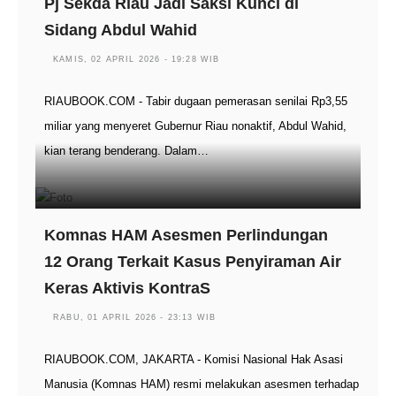
Pj Sekda Riau Jadi Saksi Kunci di
Sidang Abdul Wahid
KAMIS, 02 APRIL 2026 - 19:28 WIB
RIAUBOOK.COM - Tabir dugaan pemerasan senilai Rp3,55
miliar yang menyeret Gubernur Riau nonaktif, Abdul Wahid,
kian terang benderang. Dalam…
Komnas HAM Asesmen Perlindungan
12 Orang Terkait Kasus Penyiraman Air
Keras Aktivis KontraS
RABU, 01 APRIL 2026 - 23:13 WIB
RIAUBOOK.COM, JAKARTA - Komisi Nasional Hak Asasi
Manusia (Komnas HAM) resmi melakukan asesmen terhadap