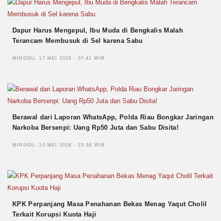
Dapur Harus Mengepul, Ibu Muda di Bengkalis Malah
Terancam Membusuk di Sel karena Sabu
MINGGU, 17 MEI 2026 - 07:41 WIB
Berawal dari Laporan WhatsApp, Polda Riau Bongkar Jaringan
Narkoba Bersenpi: Uang Rp50 Juta dan Sabu Disita!
MINGGU, 10 MEI 2026 - 23:58 WIB
KPK Perpanjang Masa Penahanan Bekas Menag Yaqut Cholil
Terkait Korupsi Kuota Haji