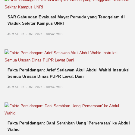
SAR Gabungan Evakuasi Mayat Pemuda yang Tenggelam di
Waduk Sekitar Kampus UNRI
JUMAT, 05 JUNI 2026 - 08:42 WIB
Fakta Persidangan: Arief Setiawan Akui Abdul Wahid Instruksi
Semua Urusan Dinas PUPR Lewat Dani
JUMAT, 05 JUNI 2026 - 00:54 WIB
Fakta Persidangan: Dani Serahkan Uang 'Pemerasan' ke Abdul
Wahid