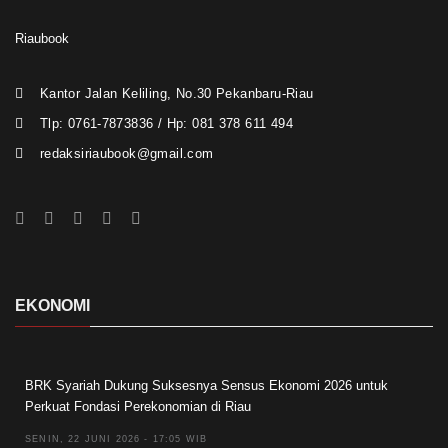
Riaubook
Kantor Jalan Keliling, No.30 Pekanbaru-Riau
Tlp: 0761-7873836 / Hp: 081 378 611 494
redaksiriaubook@gmail.com
EKONOMI
BRK Syariah Dukung Suksesnya Sensus Ekonomi 2026 untuk
Perkuat Fondasi Perekonomian di Riau
SENIN, 22 JUNI 2026 - 17:05 WIB