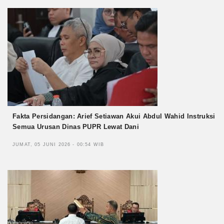
Fakta Persidangan: Arief Setiawan Akui Abdul Wahid Instruksi
Semua Urusan Dinas PUPR Lewat Dani
JUMAT, 05 JUNI 2026 - 00:54 WIB