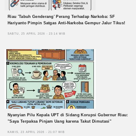
Riau 'Tabuh Genderang' Perang Terhadap Narkoba: SF
Hariyanto Pimpin Satgas Anti-Narkoba Gempur Jalur Tikus!
SABTU, 25 APRIL 2026 - 23:14 WIB
Nyanyian Pilu Kepala UPT di Sidang Korupsi Gubernur Riau:
"Saya Terpaksa Pinjam Uang karena Takut Dimutasi"
KAMIS, 23 APRIL 2026 - 21:07 WIB