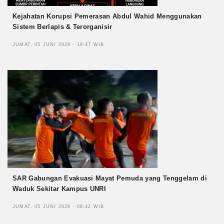
Kejahatan Korupsi Pemerasan Abdul Wahid Menggunakan
Sistem Berlapis & Terorganisir
JUMAT, 05 JUNI 2026 - 19:47 WIB
SAR Gabungan Evakuasi Mayat Pemuda yang Tenggelam di
Waduk Sekitar Kampus UNRI
JUMAT, 05 JUNI 2026 - 08:42 WIB