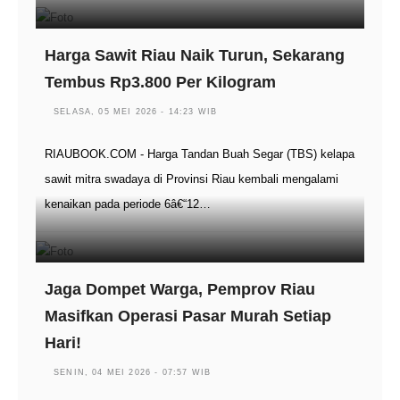
Harga Sawit Riau Naik Turun, Sekarang
Tembus Rp3.800 Per Kilogram
SELASA, 05 MEI 2026 - 14:23 WIB
RIAUBOOK.COM - Harga Tandan Buah Segar (TBS) kelapa
sawit mitra swadaya di Provinsi Riau kembali mengalami
kenaikan pada periode 6â€“12…
Jaga Dompet Warga, Pemprov Riau
Masifkan Operasi Pasar Murah Setiap
Hari!
SENIN, 04 MEI 2026 - 07:57 WIB