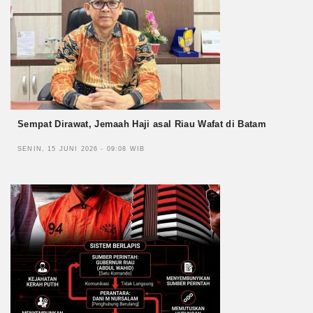
Sempat Dirawat, Jemaah Haji asal Riau Wafat di Batam
SENIN, 15 JUNI 2026 - 09:08 WIB