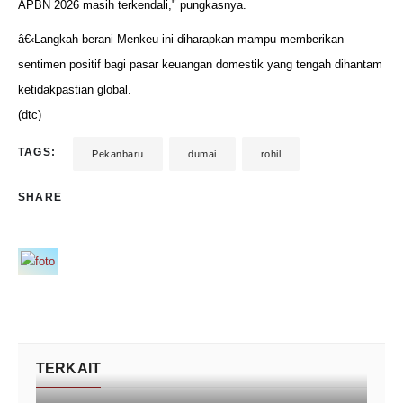
APBN 2026 masih terkendali," pungkasnya.
â€‹Langkah berani Menkeu ini diharapkan mampu memberikan
sentimen positif bagi pasar keuangan domestik yang tengah dihantam
ketidakpastian global.
(dtc)
TAGS:
Pekanbaru
dumai
rohil
SHARE
TERKAIT