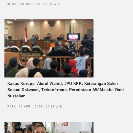
JUMAT, 08 MEI 2026 - 19:00 WIB
Kasus Korupsi Abdul Wahid, JPU KPK: Keterangan Saksi
Sesuai Dakwaan, Terkonfirmasi Permintaan AW Melalui Dani
Nursalam
RABU, 29 APRIL 2026 - 20:32 WIB