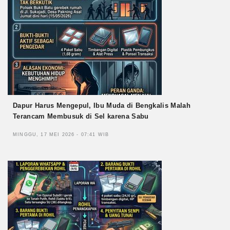
Dapur Harus Mengepul, Ibu Muda di Bengkalis Malah
Terancam Membusuk di Sel karena Sabu
MINGGU, 17 MEI 2026 - 07:41 WIB