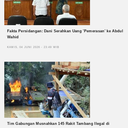
Fakta Persidangan: Dani Serahkan Uang 'Pemerasan' ke Abdul
Wahid
KAMIS, 04 JUNI 2026 - 23:49 WIB
Tim Gabungan Musnahkan 145 Rakit Tambang Ilegal di