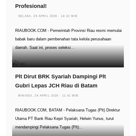
Profesional!
SELASA, 28 APRIL 2026 - 14:22 WIB
RIAUBOOK.COM - Pemerintah Provinsi Riau resmi memulai
babak baru dalam pembenahan tata kelola perusahaan
daerah. Saat ini, proses seleksi…
Plt Dirut BRK Syariah Dampingi Plt
Gubri Lepas JCH Riau di Batam
MINGGU, 26 APRIL 2026 - 11:41 WIB
RIAUBOOK.COM, BATAM - Pelaksana Tugas (Plt) Direktur
Utama PT Bank Riau Kepri Syariah, Helwin Yunus, turut
mendampingi Pelaksana Tugas (Plt)…