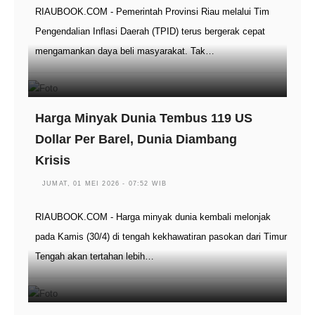
RIAUBOOK.COM - Pemerintah Provinsi Riau melalui Tim
Pengendalian Inflasi Daerah (TPID) terus bergerak cepat
mengamankan daya beli masyarakat. Tak…
Harga Minyak Dunia Tembus 119 US
Dollar Per Barel, Dunia Diambang
Krisis
JUMAT, 01 MEI 2026 - 07:52 WIB
RIAUBOOK.COM - Harga minyak dunia kembali melonjak
pada Kamis (30/4) di tengah kekhawatiran pasokan dari Timur
Tengah akan tertahan lebih…