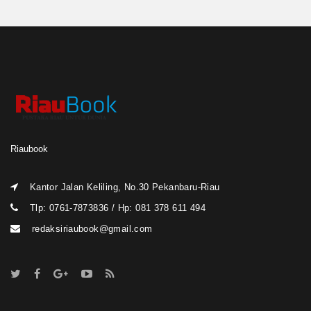
Riaubook
Kantor Jalan Keliling, No.30 Pekanbaru-Riau
Tlp: 0761-7873836 / Hp: 081 378 611 494
redaksiriaubook@gmail.com