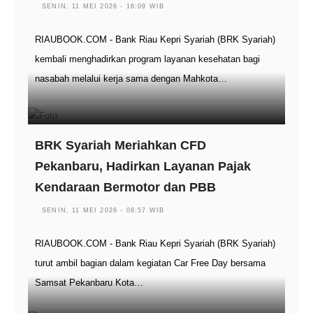
SENIN, 11 MEI 2026 - 16:09 WIB
RIAUBOOK.COM - Bank Riau Kepri Syariah (BRK Syariah)
kembali menghadirkan program layanan kesehatan bagi
nasabah melalui kerja sama dengan Mahkota…
BRK Syariah Meriahkan CFD
Pekanbaru, Hadirkan Layanan Pajak
Kendaraan Bermotor dan PBB
SENIN, 11 MEI 2026 - 08:57 WIB
RIAUBOOK.COM - Bank Riau Kepri Syariah (BRK Syariah)
turut ambil bagian dalam kegiatan Car Free Day bersama
Samsat Pekanbaru Kota…