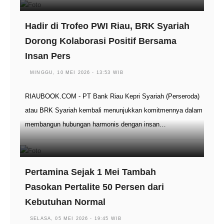
Hadir di Trofeo PWI Riau, BRK Syariah
Dorong Kolaborasi Positif Bersama
Insan Pers
MINGGU, 10 MEI 2026 - 13:53 WIB
RIAUBOOK.COM - PT Bank Riau Kepri Syariah (Perseroda)
atau BRK Syariah kembali menunjukkan komitmennya dalam
membangun hubungan harmonis dengan insan…
Pertamina Sejak 1 Mei Tambah
Pasokan Pertalite 50 Persen dari
Kebutuhan Normal
SELASA, 05 MEI 2026 - 19:45 WIB