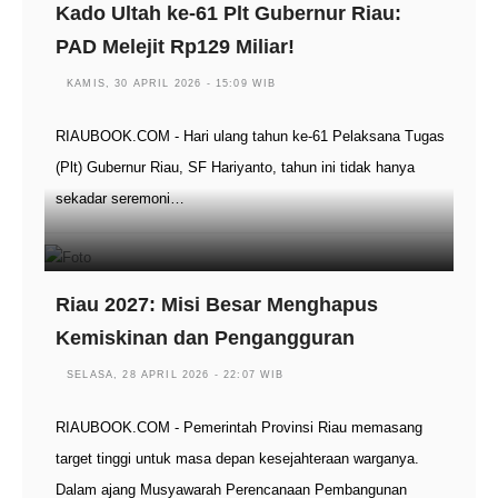
Kado Ultah ke-61 Plt Gubernur Riau:
PAD Melejit Rp129 Miliar!
KAMIS, 30 APRIL 2026 - 15:09 WIB
RIAUBOOK.COM - Hari ulang tahun ke-61 Pelaksana Tugas
(Plt) Gubernur Riau, SF Hariyanto, tahun ini tidak hanya
sekadar seremoni…
Riau 2027: Misi Besar Menghapus
Kemiskinan dan Pengangguran
SELASA, 28 APRIL 2026 - 22:07 WIB
RIAUBOOK.COM - Pemerintah Provinsi Riau memasang
target tinggi untuk masa depan kesejahteraan warganya.
Dalam ajang Musyawarah Perencanaan Pembangunan