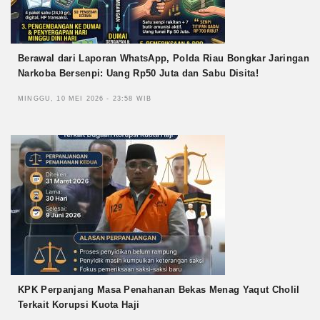
Berawal dari Laporan WhatsApp, Polda Riau Bongkar Jaringan
Narkoba Bersenpi: Uang Rp50 Juta dan Sabu Disita!
MINGGU, 10 MEI 2026 - 23:58 WIB
KPK Perpanjang Masa Penahanan Bekas Menag Yaqut Cholil
Terkait Korupsi Kuota Haji