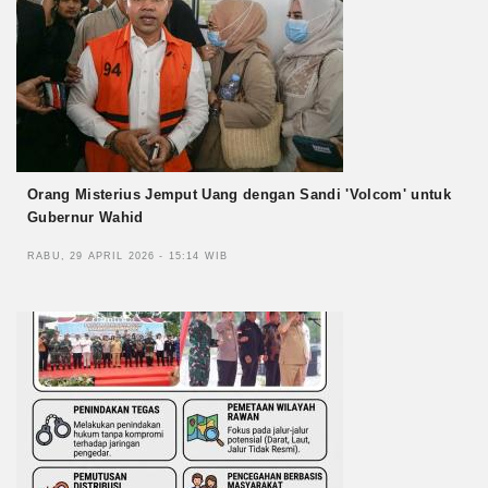
Orang Misterius Jemput Uang dengan Sandi 'Volcom' untuk
Gubernur Wahid
RABU, 29 APRIL 2026 - 15:14 WIB