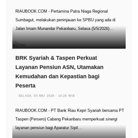
RIAUBOOK.COM - Pertamina Patra Niaga Regional
Sumbagut, melakukan peninjauan ke SPBU yang ada di
Jalan Imam Munandar Pekanbaru, Selasa (5/5/2026)…
BRK Syariah & Taspen Perkuat
Layanan Pensiun ASN, Utamakan
Kemudahan dan Kepastian bagi
Peserta
SELASA, 05 MEI 2026 - 16:29 WIB
RIAUBOOK.COM - PT Bank Riau Kepri Syariah bersama PT
Taspen (Persero) Cabang Pekanbaru memperkuat sinergi
layanan pensiun bagi Aparatur Sipil…