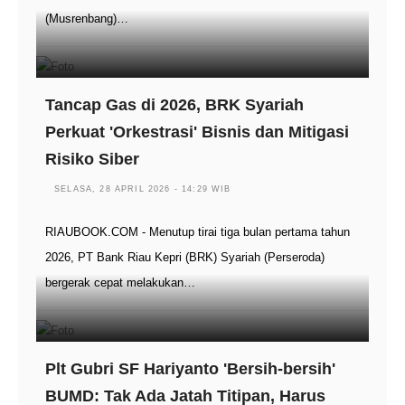
(Musrenbang)…
Tancap Gas di 2026, BRK Syariah
Perkuat 'Orkestrasi' Bisnis dan Mitigasi
Risiko Siber
SELASA, 28 APRIL 2026 - 14:29 WIB
RIAUBOOK.COM - Menutup tirai tiga bulan pertama tahun
2026, PT Bank Riau Kepri (BRK) Syariah (Perseroda)
bergerak cepat melakukan…
Plt Gubri SF Hariyanto 'Bersih-bersih'
BUMD: Tak Ada Jatah Titipan, Harus