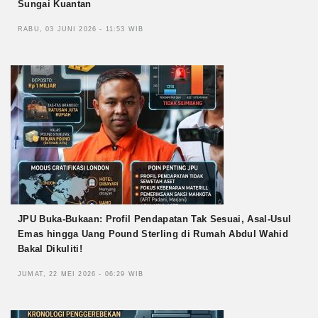
Sungai Kuantan
RABU, 03 JUNI 2026 - 11:53 WIB
JPU Buka-Bukaan: Profil Pendapatan Tak Sesuai, Asal-Usul
Emas hingga Uang Pound Sterling di Rumah Abdul Wahid
Bakal Dikuliti!
JUMAT, 22 MEI 2026 - 06:29 WIB