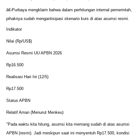
â€‹Purbaya mengklaim bahwa dalam perhitungan internal pemerintah,
pihaknya sudah mengantisipasi skenario kurs di atas asumsi resmi.
Indikator
Nilai (Rp/US$)
Asumsi Resmi UU APBN 2026
Rp16.500
Realisasi Hari Ini (12/5)
Rp17.500
Status APBN
Relatif Aman (Menurut Menkeu)
"Pada waktu kita hitung, asumsi kita memang sudah di atas asumsi
APBN (resmi). Jadi meskipun saat ini menyentuh Rp17.500, kondisi