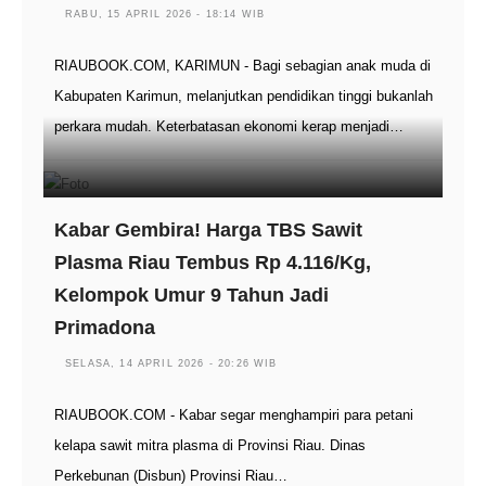
RABU, 15 APRIL 2026 - 18:14 WIB
RIAUBOOK.COM, KARIMUN - Bagi sebagian anak muda di
Kabupaten Karimun, melanjutkan pendidikan tinggi bukanlah
perkara mudah. Keterbatasan ekonomi kerap menjadi…
Kabar Gembira! Harga TBS Sawit
Plasma Riau Tembus Rp 4.116/Kg,
Kelompok Umur 9 Tahun Jadi
Primadona
SELASA, 14 APRIL 2026 - 20:26 WIB
RIAUBOOK.COM - Kabar segar menghampiri para petani
kelapa sawit mitra plasma di Provinsi Riau. Dinas
Perkebunan (Disbun) Provinsi Riau…