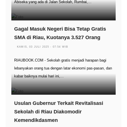
Abiseka yang ada di Jalan Sekolah, Rumbai,…
Gagal Masuk Negeri Bisa Tetap Gratis
SMA di Riau, Kuotanya 3.527 Orang
KAMIS, 03 JULI 2025 - 07:54 WIB
RIAUBOOK.COM - Sekolah gratis menjadi harapan bagi
lebanyakan orang tua dengan latar ekonomi pas-pasan, dan
kabar baiknya mulai hari ini,…
Usulan Gubernur Terkait Revitalisasi
Sekolah di Riau Diakomodir
Kemendikdasmen