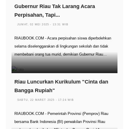
Gubernur Riau Tak Larang Acara
Perpisahan, Tapi...
JUMAT, 02 MEI 2025 - 13:31 WIB
RIAUBOOK.COM - Acara perpisahan siswa diperbolehkan
selama diselenggarakan di lingkungan sekolah dan tidak
membebani orang tua murid, demikian Gubernur Riau…
Riau Luncurkan Kurikulum "Cinta dan
Bangga Rupiah"
SABTU, 22 MARET 2025 - 17:24 WIB
RIAUBOOK.COM - Pemerintah Provinsi (Pemprov) Riau
bersama Bank Indonesia (BI) perwakilan Provinsi Riau