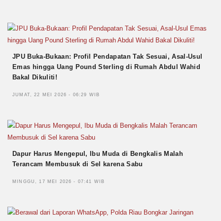
JPU Buka-Bukaan: Profil Pendapatan Tak Sesuai, Asal-Usul
Emas hingga Uang Pound Sterling di Rumah Abdul Wahid
Bakal Dikuliti!
JUMAT, 22 MEI 2026 - 06:29 WIB
Dapur Harus Mengepul, Ibu Muda di Bengkalis Malah
Terancam Membusuk di Sel karena Sabu
MINGGU, 17 MEI 2026 - 07:41 WIB