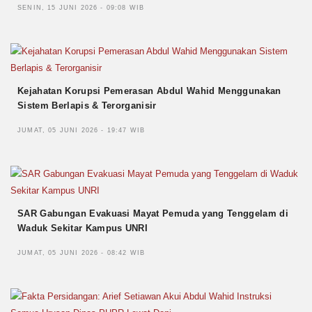
SENIN, 15 JUNI 2026 - 09:08 WIB
Kejahatan Korupsi Pemerasan Abdul Wahid Menggunakan
Sistem Berlapis & Terorganisir
JUMAT, 05 JUNI 2026 - 19:47 WIB
SAR Gabungan Evakuasi Mayat Pemuda yang Tenggelam di
Waduk Sekitar Kampus UNRI
JUMAT, 05 JUNI 2026 - 08:42 WIB