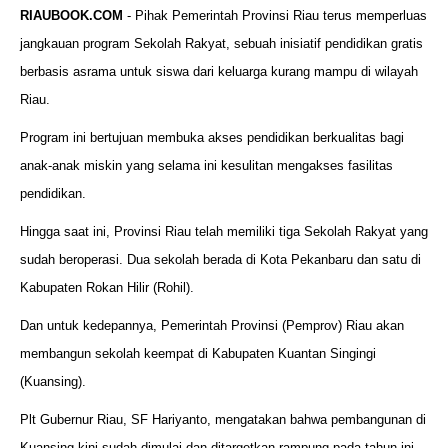
RIAUBOOK.COM
- Pihak Pemerintah Provinsi Riau terus memperluas
jangkauan program Sekolah Rakyat, sebuah inisiatif pendidikan gratis
berbasis asrama untuk siswa dari keluarga kurang mampu di wilayah
Riau.
Program ini bertujuan membuka akses pendidikan berkualitas bagi
anak-anak miskin yang selama ini kesulitan mengakses fasilitas
pendidikan.
Hingga saat ini, Provinsi Riau telah memiliki tiga Sekolah Rakyat yang
sudah beroperasi. Dua sekolah berada di Kota Pekanbaru dan satu di
Kabupaten Rokan Hilir (Rohil).
Dan untuk kedepannya, Pemerintah Provinsi (Pemprov) Riau akan
membangun sekolah keempat di Kabupaten Kuantan Singingi
(Kuansing).
Plt Gubernur Riau, SF Hariyanto, mengatakan bahwa pembangunan di
Kuansing kini sudah dimulai dan ditargetkan rampung pada tahun ini.