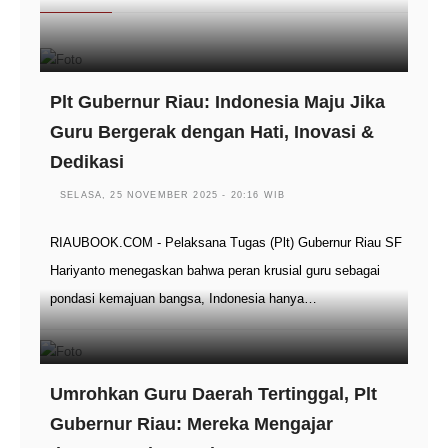
Plt Gubernur Riau: Indonesia Maju Jika
Guru Bergerak dengan Hati, Inovasi &
Dedikasi
SELASA, 25 NOVEMBER 2025 - 20:16 WIB
RIAUBOOK.COM - Pelaksana Tugas (Plt) Gubernur Riau SF
Hariyanto menegaskan bahwa peran krusial guru sebagai
pondasi kemajuan bangsa, Indonesia hanya…
Umrohkan Guru Daerah Tertinggal, Plt
Gubernur Riau: Mereka Mengajar