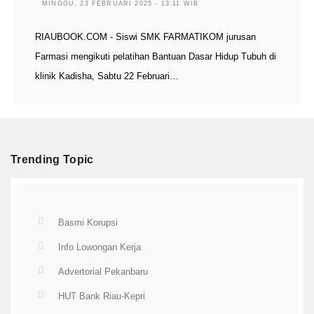
MINGGU, 23 FEBRUARI 2025 - 13:11 WIB
RIAUBOOK.COM - Siswi SMK FARMATIKOM jurusan
Farmasi mengikuti pelatihan Bantuan Dasar Hidup Tubuh di
klinik Kadisha, Sabtu 22 Februari…
Trending Topic
Basmi Korupsi
Info Lowongan Kerja
Advertorial Pekanbaru
HUT Bank Riau-Kepri