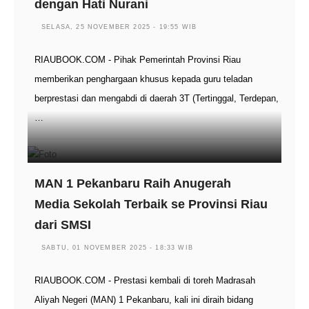
dengan Hati Nurani
SELASA, 25 NOVEMBER 2025 - 19:55 WIB
RIAUBOOK.COM - Pihak Pemerintah Provinsi Riau
memberikan penghargaan khusus kepada guru teladan
berprestasi dan mengabdi di daerah 3T (Tertinggal, Terdepan,
…
MAN 1 Pekanbaru Raih Anugerah
Media Sekolah Terbaik se Provinsi Riau
dari SMSI
SABTU, 01 NOVEMBER 2025 - 18:33 WIB
RIAUBOOK.COM - Prestasi kembali di toreh Madrasah
Aliyah Negeri (MAN) 1 Pekanbaru, kali ini diraih bidang