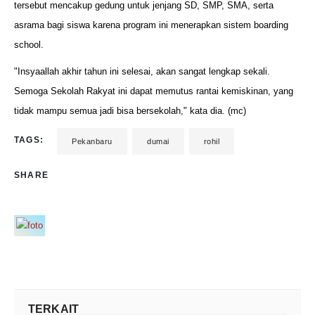
tersebut mencakup gedung untuk jenjang SD, SMP, SMA, serta
asrama bagi siswa karena program ini menerapkan sistem boarding
school.
"Insyaallah akhir tahun ini selesai, akan sangat lengkap sekali.
Semoga Sekolah Rakyat ini dapat memutus rantai kemiskinan, yang
tidak mampu semua jadi bisa bersekolah," kata dia. (mc)
TAGS:
Pekanbaru
dumai
rohil
SHARE
TERKAIT