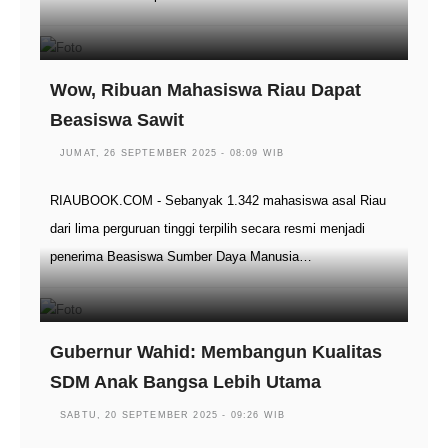
Wow, Ribuan Mahasiswa Riau Dapat
Beasiswa Sawit
JUMAT, 26 SEPTEMBER 2025 - 08:09 WIB
RIAUBOOK.COM - Sebanyak 1.342 mahasiswa asal Riau
dari lima perguruan tinggi terpilih secara resmi menjadi
penerima Beasiswa Sumber Daya Manusia…
Gubernur Wahid: Membangun Kualitas
SDM Anak Bangsa Lebih Utama
SABTU, 20 SEPTEMBER 2025 - 09:26 WIB