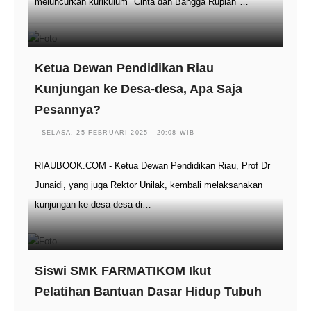
meluncurkan kurikulum "Cinta dan Bangga Rupiah"…
Ketua Dewan Pendidikan Riau
Kunjungan ke Desa-desa, Apa Saja
Pesannya?
SELASA, 25 FEBRUARI 2025 - 20:08 WIB
RIAUBOOK.COM - Ketua Dewan Pendidikan Riau, Prof Dr
Junaidi, yang juga Rektor Unilak, kembali melaksanakan
kunjungan ke desa-desa di…
Siswi SMK FARMATIKOM Ikut
Pelatihan Bantuan Dasar Hidup Tubuh