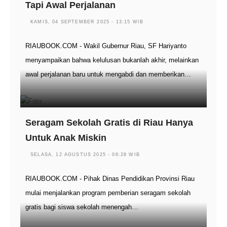
Tapi Awal Perjalanan
KAMIS, 04 SEPTEMBER 2025 - 13:15 WIB
RIAUBOOK.COM - Wakil Gubernur Riau, SF Hariyanto
menyampaikan bahwa kelulusan bukanlah akhir, melainkan
awal perjalanan baru untuk mengabdi dan memberikan…
Seragam Sekolah Gratis di Riau Hanya
Untuk Anak Miskin
SELASA, 12 AGUSTUS 2025 - 06:28 WIB
RIAUBOOK.COM - Pihak Dinas Pendidikan Provinsi Riau
mulai menjalankan program pemberian seragam sekolah
gratis bagi siswa sekolah menengah…