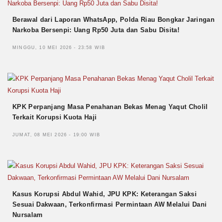
Berawal dari Laporan WhatsApp, Polda Riau Bongkar Jaringan
Narkoba Bersenpi: Uang Rp50 Juta dan Sabu Disita!
MINGGU, 10 MEI 2026 - 23:58 WIB
KPK Perpanjang Masa Penahanan Bekas Menag Yaqut Cholil
Terkait Korupsi Kuota Haji
JUMAT, 08 MEI 2026 - 19:00 WIB
Kasus Korupsi Abdul Wahid, JPU KPK: Keterangan Saksi
Sesuai Dakwaan, Terkonfirmasi Permintaan AW Melalui Dani
Nursalam