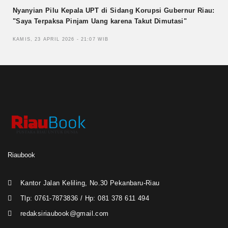
Nyanyian Pilu Kepala UPT di Sidang Korupsi Gubernur Riau:
"Saya Terpaksa Pinjam Uang karena Takut Dimutasi"
KAMIS, 23 APRIL 2026 - 21:07 WIB
Riaubook
Kantor Jalan Keliling, No.30 Pekanbaru-Riau
Tlp: 0761-7873836 / Hp: 081 378 611 494
redaksiriaubook@gmail.com