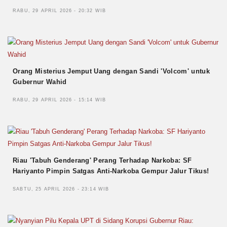
RABU, 29 APRIL 2026 - 20:32 WIB
Orang Misterius Jemput Uang dengan Sandi 'Volcom' untuk
Gubernur Wahid
RABU, 29 APRIL 2026 - 15:14 WIB
Riau 'Tabuh Genderang' Perang Terhadap Narkoba: SF
Hariyanto Pimpin Satgas Anti-Narkoba Gempur Jalur Tikus!
SABTU, 25 APRIL 2026 - 23:14 WIB