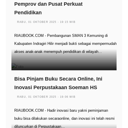
Pemprov dan Pusat Perkuat
Pendidikan
RABU, 01 OKTOBER 2025 - 19:15 WIB
RIAUBOOK.COM - Pembangunan SMAN 3 Kemuning di
Kabupaten Indragiri Hilir menjadi bukti sebagai mempermudah
akses anak-anak menempuh pendidikan di wilayah…
Bisa Pinjam Buku Secara Online, Ini
Inovasi Perpustakaan Soeman HS
RABU, 01 OKTOBER 2025 - 19:06 WIB
RIAUBOOK.COM - Hadir inovasi baru yakni peminjaman
buku bisa dilakukan secaraonline, dan inovasi ini telah resmi
diluncurkan di Perpustakaan…