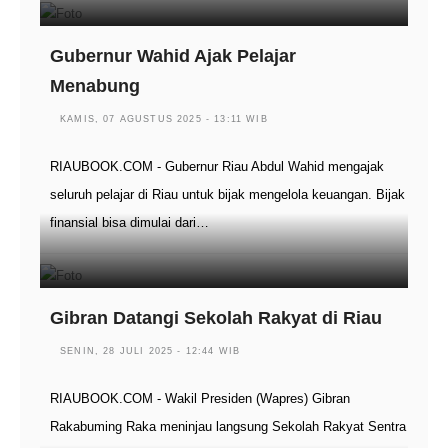
Gubernur Wahid Ajak Pelajar
Menabung
KAMIS, 07 AGUSTUS 2025 - 13:11 WIB
RIAUBOOK.COM - Gubernur Riau Abdul Wahid mengajak
seluruh pelajar di Riau untuk bijak mengelola keuangan. Bijak
finansial bisa dimulai dari…
Gibran Datangi Sekolah Rakyat di Riau
SENIN, 28 JULI 2025 - 12:44 WIB
RIAUBOOK.COM - Wakil Presiden (Wapres) Gibran
Rakabuming Raka meninjau langsung Sekolah Rakyat Sentra