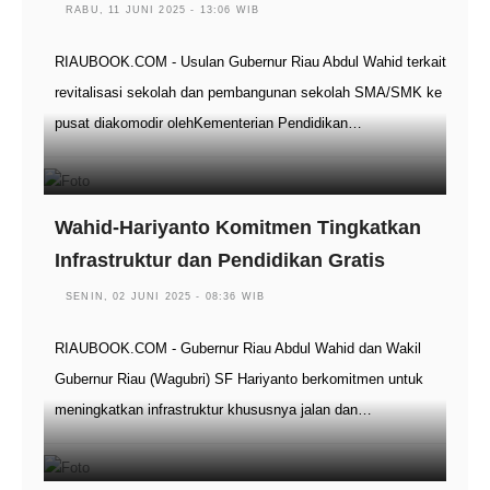
RABU, 11 JUNI 2025 - 13:06 WIB
RIAUBOOK.COM - Usulan Gubernur Riau Abdul Wahid terkait
revitalisasi sekolah dan pembangunan sekolah SMA/SMK ke
pusat diakomodir olehKementerian Pendidikan…
Wahid-Hariyanto Komitmen Tingkatkan
Infrastruktur dan Pendidikan Gratis
SENIN, 02 JUNI 2025 - 08:36 WIB
RIAUBOOK.COM - Gubernur Riau Abdul Wahid dan Wakil
Gubernur Riau (Wagubri) SF Hariyanto berkomitmen untuk
meningkatkan infrastruktur khususnya jalan dan…