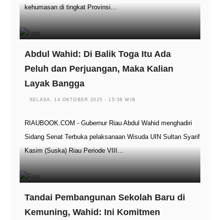
kehumasan di tingkat Provinsi…
Abdul Wahid: Di Balik Toga Itu Ada
Peluh dan Perjuangan, Maka Kalian
Layak Bangga
SELASA, 14 OKTOBER 2025 - 15:38 WIB
RIAUBOOK.COM - Gubernur Riau Abdul Wahid menghadiri
Sidang Senat Terbuka pelaksanaan Wisuda UIN Sultan Syarif
Kasim (Suska) Riau Periode VIII…
Tandai Pembangunan Sekolah Baru di
Kemuning, Wahid: Ini Komitmen