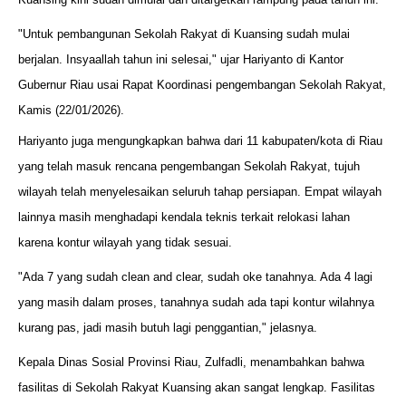
"Untuk pembangunan Sekolah Rakyat di Kuansing sudah mulai
berjalan. Insyaallah tahun ini selesai," ujar Hariyanto di Kantor
Gubernur Riau usai Rapat Koordinasi pengembangan Sekolah Rakyat,
Kamis (22/01/2026).
Hariyanto juga mengungkapkan bahwa dari 11 kabupaten/kota di Riau
yang telah masuk rencana pengembangan Sekolah Rakyat, tujuh
wilayah telah menyelesaikan seluruh tahap persiapan. Empat wilayah
lainnya masih menghadapi kendala teknis terkait relokasi lahan
karena kontur wilayah yang tidak sesuai.
"Ada 7 yang sudah clean and clear, sudah oke tanahnya. Ada 4 lagi
yang masih dalam proses, tanahnya sudah ada tapi kontur wilahnya
kurang pas, jadi masih butuh lagi penggantian," jelasnya.
Kepala Dinas Sosial Provinsi Riau, Zulfadli, menambahkan bahwa
fasilitas di Sekolah Rakyat Kuansing akan sangat lengkap. Fasilitas