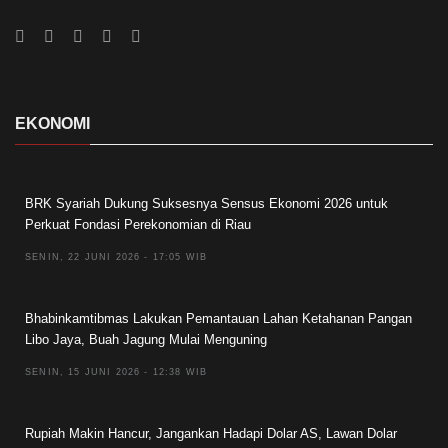
EKONOMI
BRK Syariah Dukung Suksesnya Sensus Ekonomi 2026 untuk
Perkuat Fondasi Perekonomian di Riau
SENIN, 22 JUNI 2026 - 17:05 WIB
Bhabinkamtibmas Lakukan Pemantauan Lahan Ketahanan Pangan
Libo Jaya, Buah Jagung Mulai Menguning
SENIN, 15 JUNI 2026 - 12:38 WIB
Rupiah Makin Hancur, Jangankan Hadapi Dolar AS, Lawan Dolar