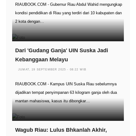
RIAUBOOK.COM - Gubernur Riau Abdul Wahid mengungkap
kondisi pendidikan di Riau yang terdiri dari 10 kabupaten dan
2 kota dengan…
Dari 'Gudang Ganja' UIN Suska Jadi
Kebanggaan Melayu
JUMAT, 19 SEPTEMBER 2025 - 08:22 WIB
RIAUBOOK.COM - Kampus UIN Suska Riau sebelumnya
dijadikan tempat penyimpanan 63 kilogram ganja oleh dua
mantan mahasiswa, kasus itu dibongkar…
Wagub Riau: Lulus Bhkanlah Akhir,