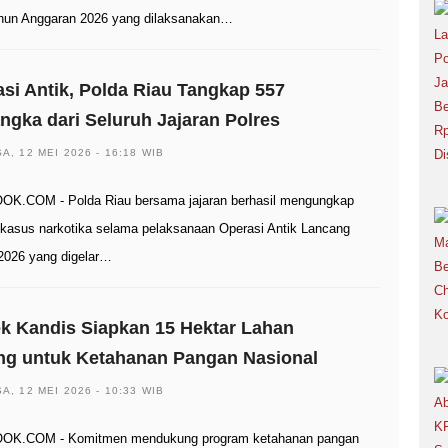
hun Anggaran 2026 yang dilaksanakan…
si Antik, Polda Riau Tangkap 557
ngka dari Seluruh Jajaran Polres
A, 12 MEI 2026 - 16:18 WIB
K.COM - Polda Riau bersama jajaran berhasil mengungkap
 kasus narkotika selama pelaksanaan Operasi Antik Lancang
2026 yang digelar…
k Kandis Siapkan 15 Hektar Lahan
ng untuk Ketahanan Pangan Nasional
A, 12 MEI 2026 - 10:33 WIB
OK.COM - Komitmen mendukung program ketahanan pangan