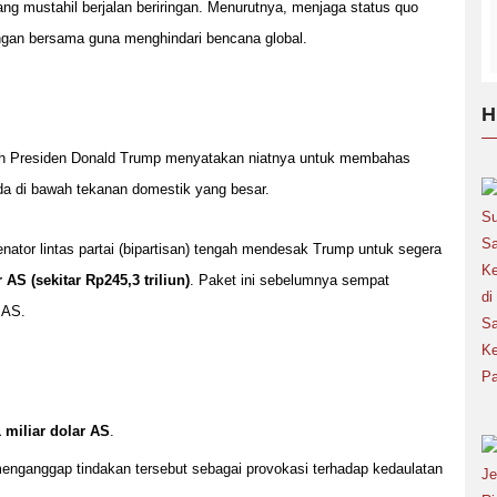
g mustahil berjalan beriringan. Menurutnya, menjaga status quo
ingan bersama guna menghindari bencana global.
H
elah Presiden Donald Trump menyatakan niatnya untuk membahas
da di bawah tekanan domestik yang besar.
nator lintas partai (bipartisan) tengah mendesak Trump untuk segera
r AS (sekitar Rp245,3 triliun)
. Paket ini sebelumnya sempat
 AS.
1 miliar dolar AS
.
enganggap tindakan tersebut sebagai provokasi terhadap kedaulatan