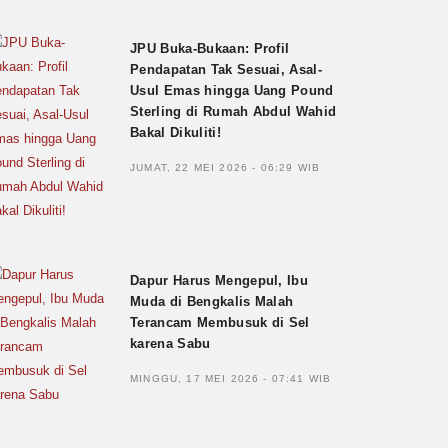
JPU Buka-Bukaan: Profil
Pendapatan Tak Sesuai, Asal-
Usul Emas hingga Uang Pound
Sterling di Rumah Abdul Wahid
Bakal Dikuliti!
JUMAT, 22 MEI 2026 - 06:29 WIB
Dapur Harus Mengepul, Ibu
Muda di Bengkalis Malah
Terancam Membusuk di Sel
karena Sabu
MINGGU, 17 MEI 2026 - 07:41 WIB