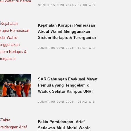
SENIN, 15 JUNI 2026 - 09:08 WIB
Kejahatan Korupsi Pemerasan
Abdul Wahid Menggunakan
Sistem Berlapis & Terorganisir
JUMAT, 05 JUNI 2026 - 19:47 WIB
SAR Gabungan Evakuasi Mayat
Pemuda yang Tenggelam di
Waduk Sekitar Kampus UNRI
JUMAT, 05 JUNI 2026 - 08:42 WIB
Fakta Persidangan: Arief
Setiawan Akui Abdul Wahid