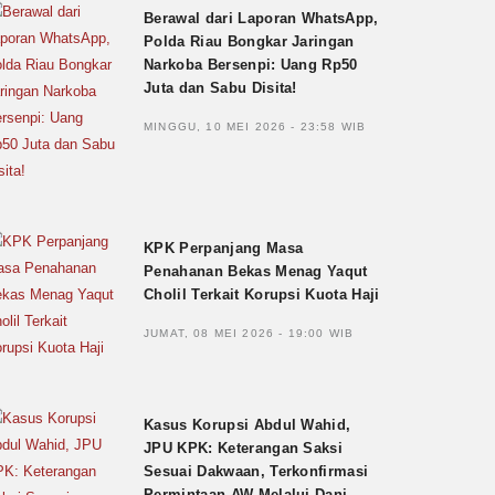
Berawal dari Laporan WhatsApp,
Polda Riau Bongkar Jaringan
Narkoba Bersenpi: Uang Rp50
Juta dan Sabu Disita!
MINGGU, 10 MEI 2026 - 23:58 WIB
KPK Perpanjang Masa
Penahanan Bekas Menag Yaqut
Cholil Terkait Korupsi Kuota Haji
JUMAT, 08 MEI 2026 - 19:00 WIB
Kasus Korupsi Abdul Wahid,
JPU KPK: Keterangan Saksi
Sesuai Dakwaan, Terkonfirmasi
Permintaan AW Melalui Dani