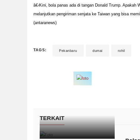
â€‹Kini, bola panas ada di tangan Donald Trump. Apakah W
melanjutkan pengiriman senjata ke Taiwan yang bisa memicu
(antaranews)
TAGS:
Pekanbaru
dumai
rohil
TERKAIT