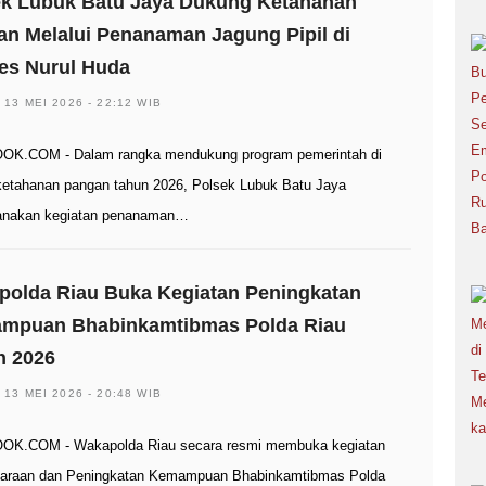
ek Lubuk Batu Jaya Dukung Ketahanan
n Melalui Penanaman Jagung Pipil di
es Nurul Huda
 13 MEI 2026 - 22:12 WIB
OK.COM - Dalam rangka mendukung program pemerintah di
ketahanan pangan tahun 2026, Polsek Lubuk Batu Jaya
anakan kegiatan penanaman…
polda Riau Buka Kegiatan Peningkatan
mpuan Bhabinkamtibmas Polda Riau
n 2026
 13 MEI 2026 - 20:48 WIB
OK.COM - Wakapolda Riau secara resmi membuka kegiatan
araan dan Peningkatan Kemampuan Bhabinkamtibmas Polda