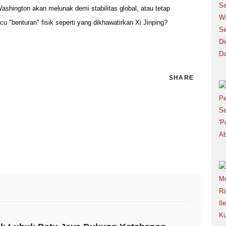
ashington akan melunak demi stabilitas global, atau tetap
 "benturan" fisik seperti yang dikhawatirkan Xi Jinping?
SHARE