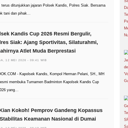
l terus ditunjukkan jajaran Polsek Kandis, Polres Siak. Bersama
k tani dan pihak…
sek Kandis Cup 2026 Resmi Bergulir,
res Siak: Ajang Sportivitas, Silaturahmi,
ahirnya Atlet Muda Berprestasi
A, 12 MEI 2026 - 09:41 WIB
OK.COM - Kapolsek Kandis, Kompol Herman Pelani, SH., MH
resmi membuka Turnamen Badminton Kapolsek Kandis Cup
2026 yang…
 Kian Kokoh! Pemprov Gandeng Kopassus
Stabilitas Keamanan Nasional di Dumai