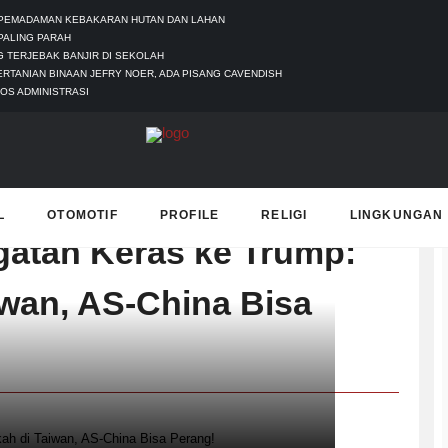
 PEMADAMAN KEBAKARAN HUTAN DAN LAHAN
PALING PARAH
 TERJEBAK BANJIR DI SEKOLAH
ERTANIAN BINAAN JEFRY NOER, ADA PISANG CAVENDISH
OS ADMINISTRASI
T
L
OTOMOTIF
PROFILE
RELIGI
LINGKUNGAN
ngatan Keras ke Trump:
iwan, AS-China Bisa