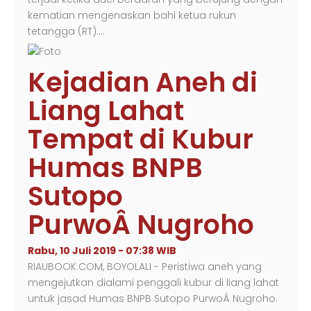
kematian mengenaskan bahi ketua rukun
tetangga (RT).…
Kejadian Aneh di
Liang Lahat
Tempat di Kubur
Humas BNPB
Sutopo
PurwoÂ Nugroho
Rabu, 10 Juli 2019 - 07:38 WIB
RIAUBOOK.COM, BOYOLALI - Peristiwa aneh yang
mengejutkan dialami penggali kubur di liang lahat
untuk jasad Humas BNPB Sutopo PurwoÂ Nugroho.