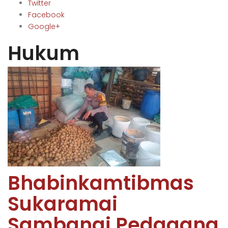
Twitter
Facebook
Google+
Hukum
Bhabinkamtibmas
Sukaramai
Sambangi Pedagang