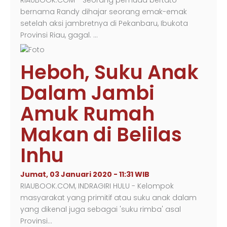
RIAUBOOK.COM - Seorang pemuda bertato
bernama Randy dihajar seorang emak-emak
setelah aksi jambretnya di Pekanbaru, Ibukota
Provinsi Riau, gagal. …
Heboh, Suku Anak
Dalam Jambi
Amuk Rumah
Makan di Belilas
Inhu
Jumat, 03 Januari 2020 - 11:31 WIB
RIAUBOOK.COM, INDRAGIRI HULU - Kelompok
masyarakat yang primitif atau suku anak dalam
yang dikenal juga sebagai 'suku rimba' asal
Provinsi…