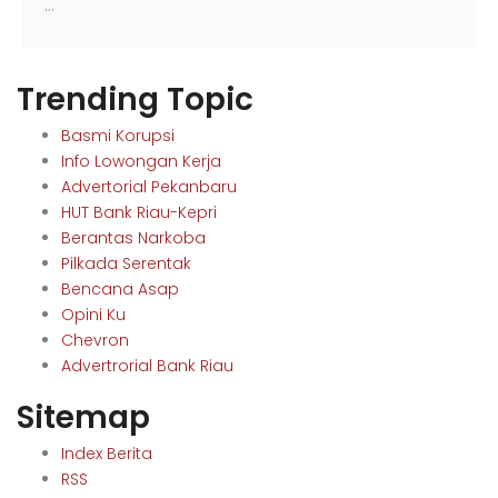
…
Trending Topic
Basmi Korupsi
Info Lowongan Kerja
Advertorial Pekanbaru
HUT Bank Riau-Kepri
Berantas Narkoba
Pilkada Serentak
Bencana Asap
Opini Ku
Chevron
Advertrorial Bank Riau
Sitemap
Index Berita
RSS