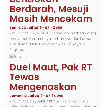
Berdarah, Mesuji
Masih Mencekam
Senin, 22 Juli 2019 - 07:43 WIB
RIAUBOOK.COM, MESUJI - Bentrokan berdarah yang
menyebabkan jatuhnya korban jiwa dan korban
luka antara Mekar Jaya dan MesujiÂ Raya di
Register…
Duel Maut, Pak RT
Tewas
Mengenaskan
Jumat, 12 Juli 2019 - 07:34 WIB
RIAUBOOK.COM, BARITO KUALA - Peristiwa tragis
terjadi ketika duel berdarah yang berujung dengan