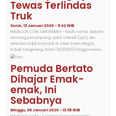
Tewas Terlindas
Truk
Senin, 13 Januari 2020 - 11:42 WIB
RIAUBOOK.COM, TANGERANG - Nasib nahas dialami
seorang penumpang ojekÂ onlineÂ (ojol), dia
terlindas trukÂ trontonÂ di Jalan Daan Mogot,
KotaÂ Tangerang, Senin (13/1/2020) hingga tewas.…
Pemuda Bertato
Dihajar Emak-
emak, Ini
Sebabnya
Minggu, 05 Januari 2020 - 13:38 WIB