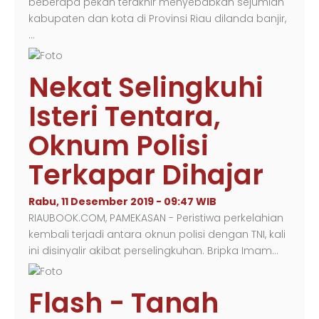
beberapa pekan terakhir menyebabkan sejumlah
kabupaten dan kota di Provinsi Riau dilanda banjir,
…
Nekat Selingkuhi
Isteri Tentara,
Oknum Polisi
Terkapar Dihajar
Rabu, 11 Desember 2019 - 09:47 WIB
RIAUBOOK.COM, PAMEKASAN - Peristiwa perkelahian
kembali terjadi antara oknun polisi dengan TNI, kali
ini disinyalir akibat perselingkuhan. Bripka Imam…
Flash - Tanah