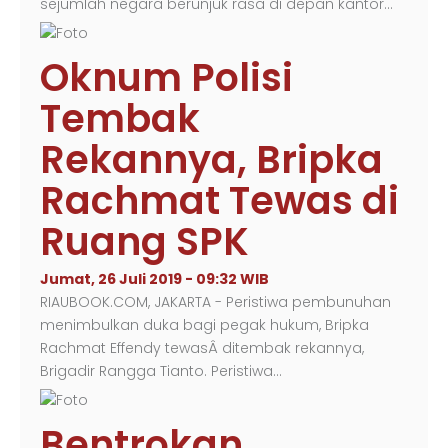
sejumlah negara berunjuk rasa di depan kantor…
Oknum Polisi
Tembak
Rekannya, Bripka
Rachmat Tewas di
Ruang SPK
Jumat, 26 Juli 2019 - 09:32 WIB
RIAUBOOK.COM, JAKARTA - Peristiwa pembunuhan
menimbulkan duka bagi pegak hukum, Bripka
Rachmat Effendy tewasÂ ditembak rekannya,
Brigadir Rangga Tianto. Peristiwa…
Bentrokan