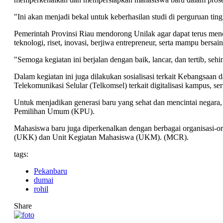
"Ini akan menjadi bekal untuk keberhasilan studi di perguruan ting
Pemerintah Provinsi Riau mendorong Unilak agar dapat terus menc
teknologi, riset, inovasi, berjiwa entrepreneur, serta mampu bers
"Semoga kegiatan ini berjalan dengan baik, lancar, dan tertib, se
Dalam kegiatan ini juga dilakukan sosialisasi terkait Kebangsa
Telekomunikasi Selular (Telkomsel) terkait digitalisasi kampus, ser
Untuk menjadikan generasi baru yang sehat dan mencintai negar
Pemilihan Umum (KPU).
Mahasiswa baru juga diperkenalkan dengan berbagai organisasi
(UKK) dan Unit Kegiatan Mahasiswa (UKM). (MCR).
tags:
Pekanbaru
dumai
rohil
Share