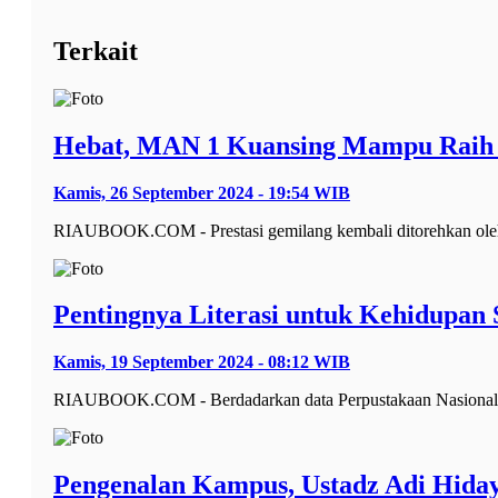
Terkait
Hebat, MAN 1 Kuansing Mampu Raih M
Kamis, 26 September 2024 - 19:54 WIB
RIAUBOOK.COM - Prestasi gemilang kembali ditorehkan oleh 
Pentingnya Literasi untuk Kehidupan 
Kamis, 19 September 2024 - 08:12 WIB
RIAUBOOK.COM - Berdadarkan data Perpustakaan Nasional RI
Pengenalan Kampus, Ustadz Adi Hida