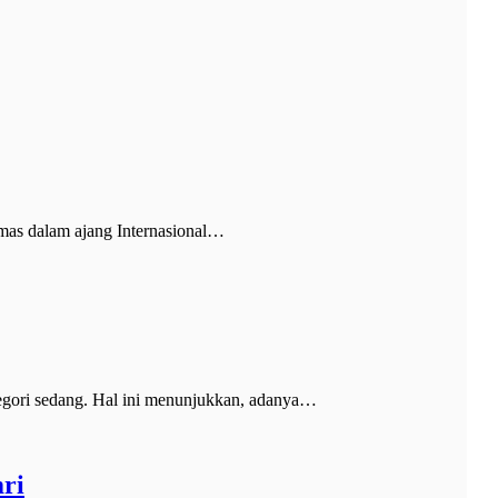
mas dalam ajang Internasional…
gori sedang. Hal ini menunjukkan, adanya…
ri