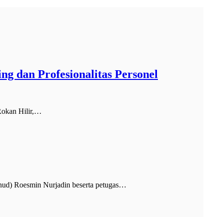
g dan Profesionalitas Personel
Rokan Hilir,…
nud) Roesmin Nurjadin beserta petugas…