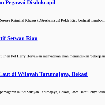
an Pegawai Disdukcapil
serse Kriminal Khusus (Ditreskrimsus) Polda Riau berhasil membon
if Setwan Riau
rjen Pol Herry Heryawan menyatakan akan menuntaskan 'pekerjaan 
 Laut di Wilayah Tarumajaya, Bekasi
magaran laut di wilayah Tarumajaya, Bekasi, Jawa Barat.Penyelidik