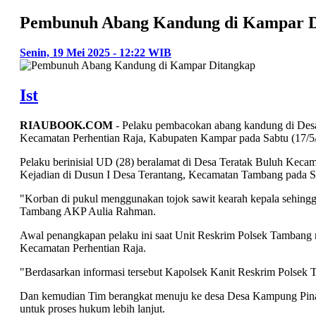
Pembunuh Abang Kandung di Kampar D
Senin, 19 Mei 2025 - 12:22 WIB
Ist
RIAUBOOK.COM
- Pelaku pembacokan abang kandung di Desa
Kecamatan Perhentian Raja, Kabupaten Kampar pada Sabtu (17/5
Pelaku berinisial UD (28) beralamat di Desa Teratak Buluh Kec
Kejadian di Dusun I Desa Terantang, Kecamatan Tambang pada Sab
"Korban di pukul menggunakan tojok sawit kearah kepala sehing
Tambang AKP Aulia Rahman.
Awal penangkapan pelaku ini saat Unit Reskrim Polsek Tambang
Kecamatan Perhentian Raja.
"Berdasarkan informasi tersebut Kapolsek Kanit Reskrim Polsek 
Dan kemudian Tim berangkat menuju ke desa Desa Kampung Pina
untuk proses hukum lebih lanjut.