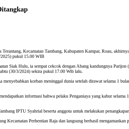
itangkap
 Terantang, Kecamatan Tambang, Kabupaten Kampar, Roau, akhirnya 
/2025) pukul 15.00 WIB
amatan Siak Hulu, ia sempat cekcok dengan Abang kandungnya Parijon
tu (30/3/2024) sekira pukul 17.00 Wib lalu.
ga menyebabkan korban meninggal dunia setelah dirawat selama 1 bul
 mendapatkan informasi bahwa pelaku Penganiaya yang kabur selama 
Tambang IPTU Syahrial beserta anggota untuk melakukan penangkapan 
ng Kecamatan Perhentian Raja dan langsung berhasil mengamankan 