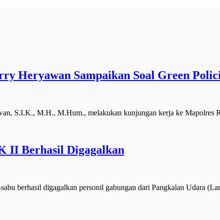
erry Heryawan Sampaikan Soal Green Policin
n, S.I.K., M.H., M.Hum., melakukan kunjungan kerja ke Mapolres 
 II Berhasil Digagalkan
u berhasil digagalkan personil gabungan dari Pangkalan Udara (La