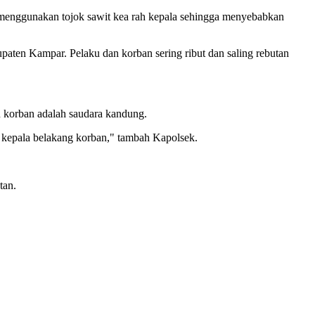
 menggunakan tojok sawit kea rah kepala sehingga menyebabkan
ten Kampar. Pelaku dan korban sering ribut dan saling rebutan
n korban adalah saudara kandung.
i kepala belakang korban," tambah Kapolsek.
tan.