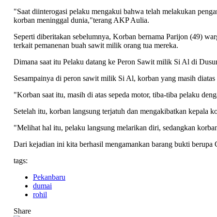
"Saat diinterogasi pelaku mengakui bahwa telah melakukan peng
korban meninggal dunia,"terang AKP Aulia.
Seperti diberitakan sebelumnya, Korban bernama Parijon (49) w
terkait pemanenan buah sawit milik orang tua mereka.
Dimana saat itu Pelaku datang ke Peron Sawit milik Si Al di Du
Sesampainya di peron sawit milik Si Al, korban yang masih diata
"Korban saat itu, masih di atas sepeda motor, tiba-tiba pelaku
Setelah itu, korban langsung terjatuh dan mengakibatkan kepala 
"Melihat hal itu, pelaku langsung melarikan diri, sedangkan ko
Dari kejadian ini kita berhasil mengamankan barang bukti berup
tags:
Pekanbaru
dumai
rohil
Share