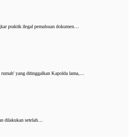
gkar praktik ilegal pemalsuan dokumen…
rumah' yang ditinggalkan Kapolda lama,…
an dilakukan setelah…