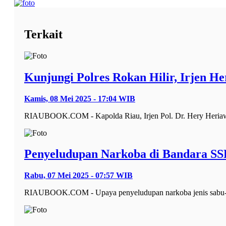
Terkait
Kunjungi Polres Rokan Hilir, Irjen H
Kamis, 08 Mei 2025 - 17:04 WIB
RIAUBOOK.COM - Kapolda Riau, Irjen Pol. Dr. Hery Heriawa
Penyeludupan Narkoba di Bandara SSK
Rabu, 07 Mei 2025 - 07:57 WIB
RIAUBOOK.COM - Upaya penyeludupan narkoba jenis sabu-sab