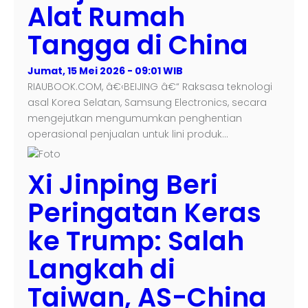
Alat Rumah
Tangga di China
Jumat, 15 Mei 2026 - 09:01 WIB
RIAUBOOK.COM, â€‹BEIJING â€“ Raksasa teknologi
asal Korea Selatan, Samsung Electronics, secara
mengejutkan mengumumkan penghentian
operasional penjualan untuk lini produk…
Xi Jinping Beri
Peringatan Keras
ke Trump: Salah
Langkah di
Taiwan, AS-China