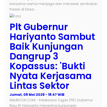
bersama-sama menjaga dan merawat Jembatan
Presisi di Desa…
Plt Gubernur
Hariyanto Sambut
Baik Kunjungan
Dangrup 3
Kopassus: 'Bukti
Nyata Kerjasama
Lintas Sektor
Jumat, 08 Mei 2026 - 18:47 WIB
RIAUBOOK.COM - Pelaksana Tugas (Plt) Gubernur
Riau SF Hariyanto menerima kunjungan