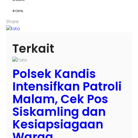
ROHIL
Share
Terkait
Polsek Kandis
Intensifkan Patroli
Malam, Cek Pos
Siskamling dan
Kesiapsiagaan
Warga