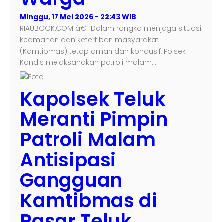
Minggu, 17 Mei 2026 - 22:43 WIB
RIAUBOOK.COM â€“ Dalam rangka menjaga situasi
keamanan dan ketertiban masyarakat
(Kamtibmas) tetap aman dan kondusif, Polsek
Kandis melaksanakan patroli malam…
Kapolsek Teluk
Meranti Pimpin
Patroli Malam
Antisipasi
Gangguan
Kamtibmas di
Pasar Teluk