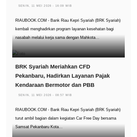
SENIN, 11 MEI 2026 - 16:09 WIB
RIAUBOOK.COM - Bank Riau Kepri Syariah (BRK Syariah)
kembali menghadirkan program layanan kesehatan bagi
nasabah melalui kerja sama dengan Mahkota…
BRK Syariah Meriahkan CFD
Pekanbaru, Hadirkan Layanan Pajak
Kendaraan Bermotor dan PBB
SENIN, 11 MEI 2026 - 08:57 WIB
RIAUBOOK.COM - Bank Riau Kepri Syariah (BRK Syariah)
turut ambil bagian dalam kegiatan Car Free Day bersama
Samsat Pekanbaru Kota…