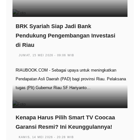
BRK Syariah Siap Jadi Bank
Pendukung Pengembangan Investasi
di Riau
JUMAT, 15 MEI 2026 - 09:06 WIB
RIAUBOOK.COM - Sebagai upaya untuk meningkatkan
Pendapatan Asli Daerah (PAD) bagi provinsi Riau. Pelaksana
tugas (Plt) Gubernur Riau SF Hariyanto…
Kenapa Harus Pilih Smart TV Coocaa
Garansi Resmi? Ini Keunggulannya!
KAMIS, 14 MEI 2026 - 20:28 WIB