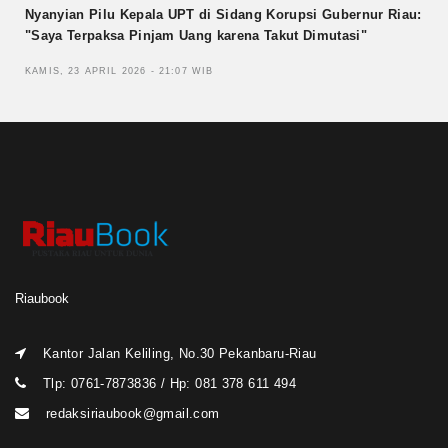
Nyanyian Pilu Kepala UPT di Sidang Korupsi Gubernur Riau:
"Saya Terpaksa Pinjam Uang karena Takut Dimutasi"
KAMIS, 23 APRIL 2026 - 21:07 WIB
Riaubook
Kantor Jalan Keliling, No.30 Pekanbaru-Riau
Tlp: 0761-7873836 / Hp: 081 378 611 494
redaksiriaubook@gmail.com