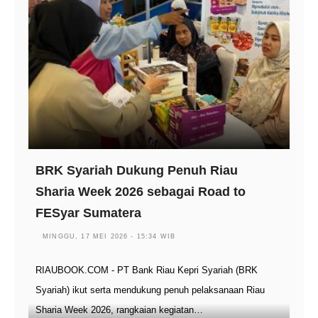
BRK Syariah Dukung Penuh Riau
Sharia Week 2026 sebagai Road to
FESyar Sumatera
MINGGU, 17 MEI 2026 - 15:34 WIB
RIAUBOOK.COM - PT Bank Riau Kepri Syariah (BRK
Syariah) ikut serta mendukung penuh pelaksanaan Riau
Sharia Week 2026, rangkaian kegiatan…