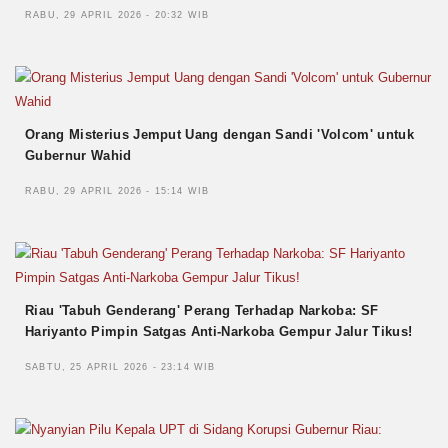
RABU, 29 APRIL 2026 - 20:32 WIB
Orang Misterius Jemput Uang dengan Sandi 'Volcom' untuk
Gubernur Wahid
RABU, 29 APRIL 2026 - 15:14 WIB
Riau 'Tabuh Genderang' Perang Terhadap Narkoba: SF
Hariyanto Pimpin Satgas Anti-Narkoba Gempur Jalur Tikus!
SABTU, 25 APRIL 2026 - 23:14 WIB