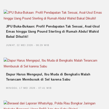
JPU Buka-Bukaan: Profil Pendapatan Tak Sesuai, Asal-Usul
Emas hingga Uang Pound Sterling di Rumah Abdul Wahid
Bakal Dikuliti!
JUMAT, 22 MEI 2026 - 06:29 WIB
Dapur Harus Mengepul, Ibu Muda di Bengkalis Malah
Terancam Membusuk di Sel karena Sabu
MINGGU, 17 MEI 2026 - 07:41 WIB