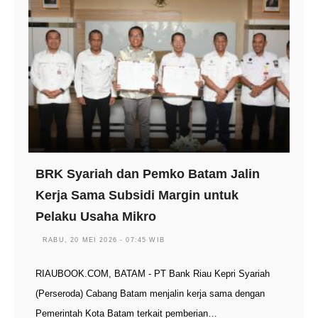
BRK Syariah dan Pemko Batam Jalin
Kerja Sama Subsidi Margin untuk
Pelaku Usaha Mikro
RABU, 20 MEI 2026 - 07:45 WIB
RIAUBOOK.COM, BATAM - PT Bank Riau Kepri Syariah
(Perseroda) Cabang Batam menjalin kerja sama dengan
Pemerintah Kota Batam terkait pemberian…