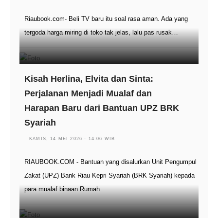
Riaubook.com- Beli TV baru itu soal rasa aman. Ada yang
tergoda harga miring di toko tak jelas, lalu pas rusak…
Kisah Herlina, Elvita dan Sinta:
Perjalanan Menjadi Mualaf dan
Harapan Baru dari Bantuan UPZ BRK
Syariah
KAMIS, 14 MEI 2026 - 14:06 WIB
RIAUBOOK.COM - Bantuan yang disalurkan Unit Pengumpul
Zakat (UPZ) Bank Riau Kepri Syariah (BRK Syariah) kepada
para mualaf binaan Rumah…