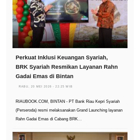
Perkuat Inklusi Keuangan Syariah,
BRK Syariah Resmikan Layanan Rahn
Gadai Emas di Bintan
RABU, 20 MEI 2026 - 22:25 WIB
RIAUBOOK.COM, BINTAN - PT Bank Riau Kepri Syariah
(Perseroda) resmi melaksanakan Grand Launching layanan
Rahn Gadai Emas di Cabang BRK…