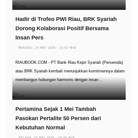
Hadir di Trofeo PWI Riau, BRK Syariah
Dorong Kolaborasi Positif Bersama
Insan Pers
MINGGU, 10 MEI 2026 - 13:53 WIB
RIAUBOOK.COM - PT Bank Riau Kepri Syariah (Perseroda)
atau BRK Syariah kembali menunjukkan komitmennya dalam
membangun hubungan harmonis dengan insan…
Pertamina Sejak 1 Mei Tambah
Pasokan Pertalite 50 Persen dari
Kebutuhan Normal
SELASA, 05 MEI 2026 - 19:45 WIB