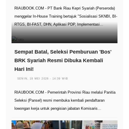
RIAUBOOK.COM - PT Bank Riau Kepri Syariah (Perseroda)
menggelar In-House Training bertajuk "Sosialisasi SKNBI, BI-
RTGS, BI-FAST, DHN, Aplikasi PDP, Implementasi…
Sempat Batal, Seleksi Pemburuan 'Bos'
BRK Syariah Resmi Dibuka Kembali
Hari Ini!
SENIN, 18 MEI 2026 - 14:39 WIB
RIAUBOOK.COM - Pemerintah Provinsi Riau melalui Panitia
Seleksi (Pansel) resmi membuka kembali pendaftaran
lowongan kerja untuk pengisian jabatan Komisaris…