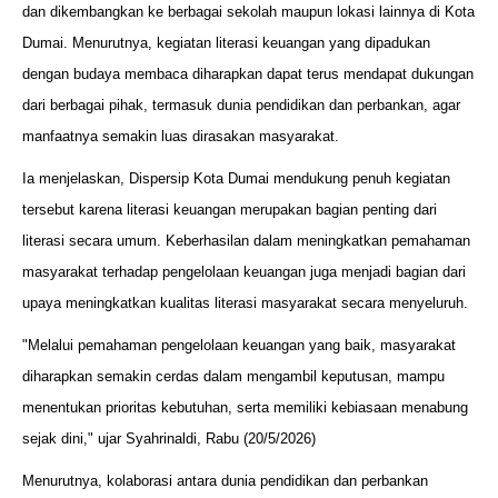
dan dikembangkan ke berbagai sekolah maupun lokasi lainnya di Kota
Dumai. Menurutnya, kegiatan literasi keuangan yang dipadukan
dengan budaya membaca diharapkan dapat terus mendapat dukungan
dari berbagai pihak, termasuk dunia pendidikan dan perbankan, agar
manfaatnya semakin luas dirasakan masyarakat.
Ia menjelaskan, Dispersip Kota Dumai mendukung penuh kegiatan
tersebut karena literasi keuangan merupakan bagian penting dari
literasi secara umum. Keberhasilan dalam meningkatkan pemahaman
masyarakat terhadap pengelolaan keuangan juga menjadi bagian dari
upaya meningkatkan kualitas literasi masyarakat secara menyeluruh.
"Melalui pemahaman pengelolaan keuangan yang baik, masyarakat
diharapkan semakin cerdas dalam mengambil keputusan, mampu
menentukan prioritas kebutuhan, serta memiliki kebiasaan menabung
sejak dini," ujar Syahrinaldi, Rabu (20/5/2026)
Menurutnya, kolaborasi antara dunia pendidikan dan perbankan