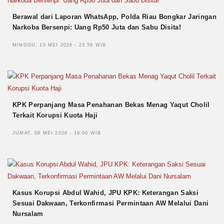
Berawal dari Laporan WhatsApp, Polda Riau Bongkar Jaringan
Narkoba Bersenpi: Uang Rp50 Juta dan Sabu Disita!
MINGGU, 10 MEI 2026 - 23:58 WIB
KPK Perpanjang Masa Penahanan Bekas Menag Yaqut Cholil
Terkait Korupsi Kuota Haji
JUMAT, 08 MEI 2026 - 19:00 WIB
Kasus Korupsi Abdul Wahid, JPU KPK: Keterangan Saksi
Sesuai Dakwaan, Terkonfirmasi Permintaan AW Melalui Dani
Nursalam