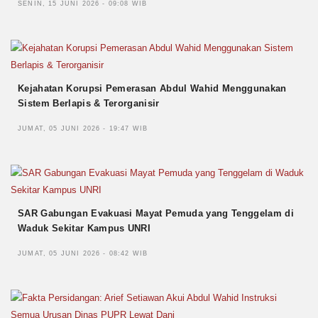
SENIN, 15 JUNI 2026 - 09:08 WIB
Kejahatan Korupsi Pemerasan Abdul Wahid Menggunakan
Sistem Berlapis & Terorganisir
JUMAT, 05 JUNI 2026 - 19:47 WIB
SAR Gabungan Evakuasi Mayat Pemuda yang Tenggelam di
Waduk Sekitar Kampus UNRI
JUMAT, 05 JUNI 2026 - 08:42 WIB