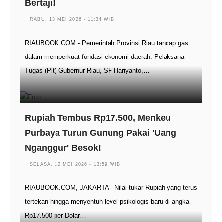
Bertaji!
RABU, 13 MEI 2026 - 11:34 WIB
RIAUBOOK.COM - Pemerintah Provinsi Riau tancap gas
dalam memperkuat fondasi ekonomi daerah. Pelaksana
Tugas (Plt) Gubernur Riau, SF Hariyanto,…
Rupiah Tembus Rp17.500, Menkeu
Purbaya Turun Gunung Pakai 'Uang
Nganggur' Besok!
SELASA, 12 MEI 2026 - 13:59 WIB
RIAUBOOK.COM, JAKARTA - Nilai tukar Rupiah yang terus
tertekan hingga menyentuh level psikologis baru di angka
Rp17.500 per Dolar…