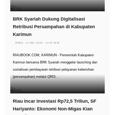
BRK Syariah Dukung Digitalisasi
Retribusi Persampahan di Kabupaten
Karimun
RABU, 13 MEI 2026 - 14:02 WIB
RIAUBOOK.COM, KARIMUN - Pemerintah Kabupaten
Karimun bersama BRK Syariah menggelar launching dan
sosialisasi pembayaran retribusi pelayanan kebersihan
(persampahan) melalui QRIS…
Riau Incar Investasi Rp72,5 Triliun, SF
Hariyanto: Ekonomi Non-Migas Kian