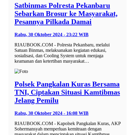
Satbinmas Polresta Pekanbaru
Sebarkan Brosur ke Masyarakat,
Pesannya Pilkada Damai
Rabu, 30 Oktober 2024 - 23:22 WIB
RIAUBOOK.COM - Polresta Pekanbaru, melalui
Satuan Binmas, melaksanakan kegiatan edukasi,
sosialisasi, dan Cooling System untuk menjaga
keamanan dan ketertiban masyarakat…
Polsek Pangkalan Kuras Bersama
TNI, Ciptakan Situasi Kamtibmas
Jelang Pemilu
Rabu, 30 Oktober 2024 - 16:08 WIB
RIAUBOOK.COM - Kapolsek Pangkalan Kuras, AKP
Sohermansyah memperluas kemitraan dengan
masyarakat dalam menciptakan situasi Kamtibmas.