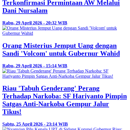
Terkonfirmasi Permintaan AW Melalui
Dani Nursalam
Rabu, 29 April 2026 - 20:32 WIB
Orang Misterius Jemput Uang dengan
Sandi 'Volcom' untuk Gubernur Wahid
Rabu, 29 April 2026 - 15:14 WIB
Riau 'Tabuh Genderang' Perang
Terhadap Narkoba: SF Hariyanto Pimpin
Satgas Anti-Narkoba Gempur Jalur
Tikus!
Sabtu, 25 April 2026 - 23:14 WIB