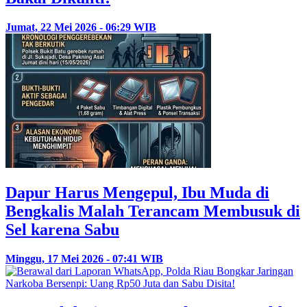
Jumat, 22 Mei 2026 - 06:29 WIB
Dapur Harus Mengepul, Ibu Muda di
Bengkalis Malah Terancam Membusuk di
Sel karena Sabu
Minggu, 17 Mei 2026 - 07:41 WIB