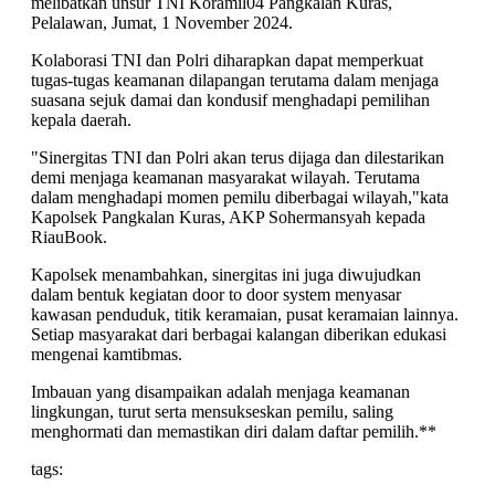
melibatkan unsur TNI Koramil04 Pangkalan Kuras,
Pelalawan, Jumat, 1 November 2024.
Kolaborasi TNI dan Polri diharapkan dapat memperkuat
tugas-tugas keamanan dilapangan terutama dalam menjaga
suasana sejuk damai dan kondusif menghadapi pemilihan
kepala daerah.
"Sinergitas TNI dan Polri akan terus dijaga dan dilestarikan
demi menjaga keamanan masyarakat wilayah. Terutama
dalam menghadapi momen pemilu diberbagai wilayah,"kata
Kapolsek Pangkalan Kuras, AKP Sohermansyah kepada
RiauBook.
Kapolsek menambahkan, sinergitas ini juga diwujudkan
dalam bentuk kegiatan door to door system menyasar
kawasan penduduk, titik keramaian, pusat keramaian lainnya.
Setiap masyarakat dari berbagai kalangan diberikan edukasi
mengenai kamtibmas.
Imbauan yang disampaikan adalah menjaga keamanan
lingkungan, turut serta mensukseskan pemilu, saling
menghormati dan memastikan diri dalam daftar pemilih.**
tags: