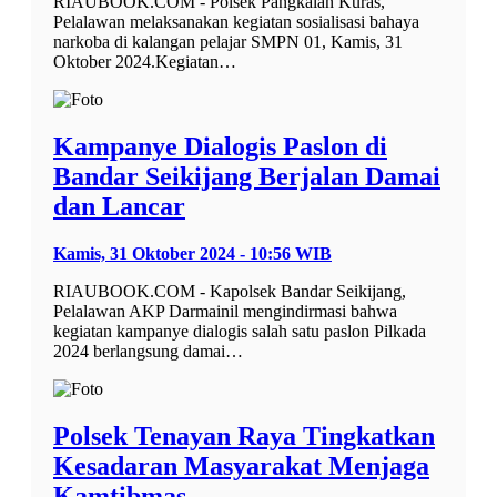
RIAUBOOK.COM - Polsek Pangkalan Kuras,
Pelalawan melaksanakan kegiatan sosialisasi bahaya
narkoba di kalangan pelajar SMPN 01, Kamis, 31
Oktober 2024.Kegiatan…
Kampanye Dialogis Paslon di
Bandar Seikijang Berjalan Damai
dan Lancar
Kamis, 31 Oktober 2024 - 10:56 WIB
RIAUBOOK.COM - Kapolsek Bandar Seikijang,
Pelalawan AKP Darmainil mengindirmasi bahwa
kegiatan kampanye dialogis salah satu paslon Pilkada
2024 berlangsung damai…
Polsek Tenayan Raya Tingkatkan
Kesadaran Masyarakat Menjaga
Kamtibmas