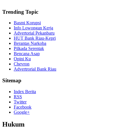
Trending Topic
Basmi Korupsi
Info Lowongan Kerja
Advertorial Pekanbaru
HUT Bank Riau-Kepri
Berantas Narkoba
Pilkada Serentak
Bencana Asap
Opini Ku
Chevron
Advertrorial Bank Riau
Sitemap
Index Berita
RSS
Twitter
Facebook
Google+
Hukum