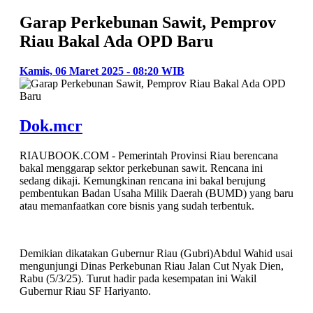
Garap Perkebunan Sawit, Pemprov
Riau Bakal Ada OPD Baru
Kamis, 06 Maret 2025 - 08:20 WIB
Dok.mcr
RIAUBOOK.COM - Pemerintah Provinsi Riau berencana
bakal menggarap sektor perkebunan sawit. Rencana ini
sedang dikaji. Kemungkinan rencana ini bakal berujung
pembentukan Badan Usaha Milik Daerah (BUMD) yang baru
atau memanfaatkan core bisnis yang sudah terbentuk.
Demikian dikatakan Gubernur Riau (Gubri)Abdul Wahid usai
mengunjungi Dinas Perkebunan Riau Jalan Cut Nyak Dien,
Rabu (5/3/25). Turut hadir pada kesempatan ini Wakil
Gubernur Riau SF Hariyanto.