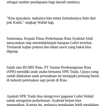
sebagai sumber pendapatan bagi daerah nantinya.
"Kita upayakan, makanya kita minta formulasinya dulu dari
pak Kadis," ungkap Wahid lagi.
Sementara, Kepala Dinas Perkebunan Riau Syahrial Abdi
menyatakan siap menindaklanjuti harapan Gubri tersebut.
Termasuk kajian potensi dan lahan sawit yang bakal bisa
digarap.
Salah satu BUMD Riau, PT Sarana Pembamgunan Riau
(SPR) memiliki anak usaha bernama SPR Trada. Upaya yang
sudah dilakukan anak perusahaan ini menjajaki peluang bisnis
di industri peternakan sapi perah di Riau.
Apakah SPR Trada bisa mengcover gagasan Gubri Wahid
untuk mengelola perkebunan. Syahrial belum bisa
memastikan. Karena itu, perlunya pengkajian lebih mendalam