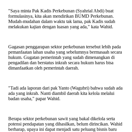
"Saya minta Pak Kadis Perkebunan (Syahrial Abdi) buat
formulasinya, kita akan mendirikan BUMD Perkebunan.
Mudah-mudahan dalam waktu tak lama, pak Kadis sudah
melakukan kajian dengan luasan yang ada," kata Wahid.
Gagasan penggarapan sektor perkebunan tersebut lebih pada
pemanfaatan lahan usaha yang sebelumnya bermasaah secara
hukum. Gugatan pemerintah yang sudah dimenangkan di
pengadilan dan berstatus inkrah secara hukum harus bisa
dimanfaatkan oleh pemerintah daerah.
"Tadi ada laporan dari pak Yanto (Wagubri) bahwa sudah ada
ada yang inkrah. Nanti diambil daerah kita kelola melalui
badan usaha," papar Wahid.
Berapa sektor perkebunan sawit yang bakal dikelola serta
potensi pendapatan yang dihasilkan, belum dirincikan. Wahid
berharap, upaya ini dapat menjadi satu peluang bisnis baru