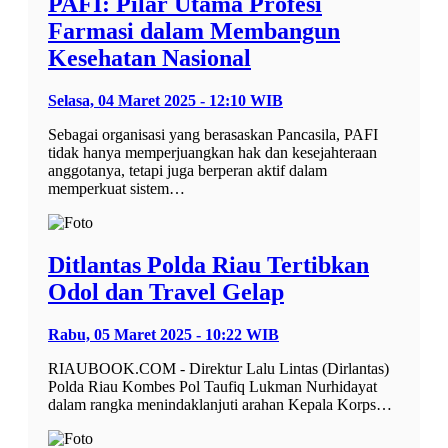
PAFI: Pilar Utama Profesi
Farmasi dalam Membangun
Kesehatan Nasional
Selasa, 04 Maret 2025 - 12:10 WIB
Sebagai organisasi yang berasaskan Pancasila, PAFI
tidak hanya memperjuangkan hak dan kesejahteraan
anggotanya, tetapi juga berperan aktif dalam
memperkuat sistem…
Ditlantas Polda Riau Tertibkan
Odol dan Travel Gelap
Rabu, 05 Maret 2025 - 10:22 WIB
RIAUBOOK.COM - Direktur Lalu Lintas (Dirlantas)
Polda Riau Kombes Pol Taufiq Lukman Nurhidayat
dalam rangka menindaklanjuti arahan Kepala Korps…