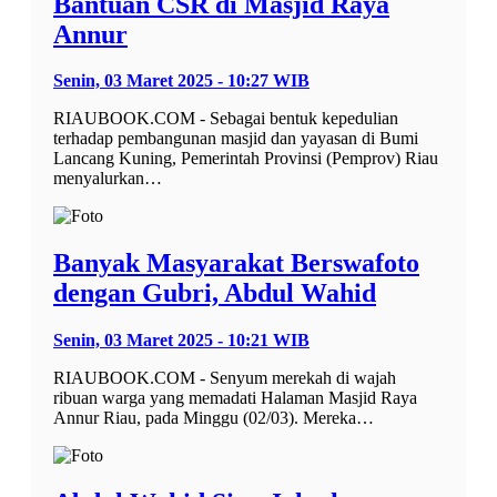
Bantuan CSR di Masjid Raya
Annur
Senin, 03 Maret 2025 - 10:27 WIB
RIAUBOOK.COM - Sebagai bentuk kepedulian
terhadap pembangunan masjid dan yayasan di Bumi
Lancang Kuning, Pemerintah Provinsi (Pemprov) Riau
menyalurkan…
Banyak Masyarakat Berswafoto
dengan Gubri, Abdul Wahid
Senin, 03 Maret 2025 - 10:21 WIB
RIAUBOOK.COM - Senyum merekah di wajah
ribuan warga yang memadati Halaman Masjid Raya
Annur Riau, pada Minggu (02/03). Mereka…