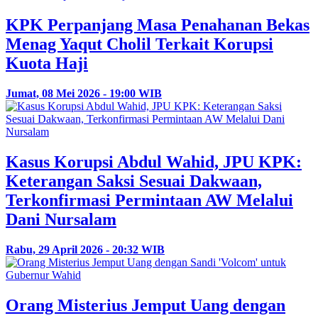
KPK Perpanjang Masa Penahanan Bekas
Menag Yaqut Cholil Terkait Korupsi
Kuota Haji
Jumat, 08 Mei 2026 - 19:00 WIB
Kasus Korupsi Abdul Wahid, JPU KPK:
Keterangan Saksi Sesuai Dakwaan,
Terkonfirmasi Permintaan AW Melalui
Dani Nursalam
Rabu, 29 April 2026 - 20:32 WIB
Orang Misterius Jemput Uang dengan