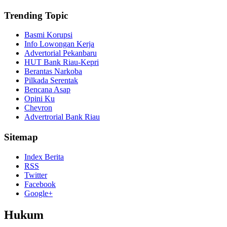
Trending Topic
Basmi Korupsi
Info Lowongan Kerja
Advertorial Pekanbaru
HUT Bank Riau-Kepri
Berantas Narkoba
Pilkada Serentak
Bencana Asap
Opini Ku
Chevron
Advertrorial Bank Riau
Sitemap
Index Berita
RSS
Twitter
Facebook
Google+
Hukum