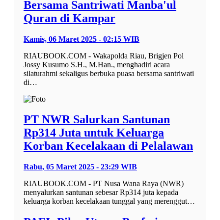
Bersama Santriwati Manba'ul
Quran di Kampar
Kamis, 06 Maret 2025 - 02:15 WIB
RIAUBOOK.COM - Wakapolda Riau, Brigjen Pol
Jossy Kusumo S.H., M.Han., menghadiri acara
silaturahmi sekaligus berbuka puasa bersama santriwati
di…
PT NWR Salurkan Santunan
Rp314 Juta untuk Keluarga
Korban Kecelakaan di Pelalawan
Rabu, 05 Maret 2025 - 23:29 WIB
RIAUBOOK.COM - PT Nusa Wana Raya (NWR)
menyalurkan santunan sebesar Rp314 juta kepada
keluarga korban kecelakaan tunggal yang merenggut…