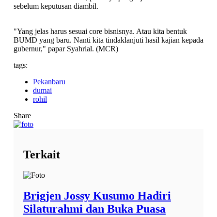
sebelum keputusan diambil.
"Yang jelas harus sesuai core bisnisnya. Atau kita bentuk
BUMD yang baru. Nanti kita tindaklanjuti hasil kajian kepada
gubernur," papar Syahrial. (MCR)
tags:
Pekanbaru
dumai
rohil
Share
Terkait
Brigjen Jossy Kusumo Hadiri
Silaturahmi dan Buka Puasa