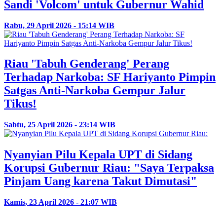
Sandi 'Volcom' untuk Gubernur Wahid
Rabu, 29 April 2026 - 15:14 WIB
Riau 'Tabuh Genderang' Perang
Terhadap Narkoba: SF Hariyanto Pimpin
Satgas Anti-Narkoba Gempur Jalur
Tikus!
Sabtu, 25 April 2026 - 23:14 WIB
Nyanyian Pilu Kepala UPT di Sidang
Korupsi Gubernur Riau: "Saya Terpaksa
Pinjam Uang karena Takut Dimutasi"
Kamis, 23 April 2026 - 21:07 WIB