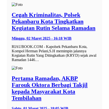
Cegah Kriminalitas, Polsek
Pekanbaru Kota Tingkatkan
Kegiatan Rutin Selama Ramadan
Minggu, 02 Maret 2025 - 16:18 WIB
RIAUBOOK.COM - Kapolsek Pekanbaru Kota,
Kompol Herman Pelani,S.H memimpin jalannya
Kegiatan Rutin Yang Ditingkatkan (KRYD) sejak awal
Ramadan 1446…
Pertama Ramadan, AKBP
Farouk Oktora Berbagi Takjil
kepada Masyarakat Kota
Tembilahan
Sabtu, 01 Maret 2025 - 18:05 WIB