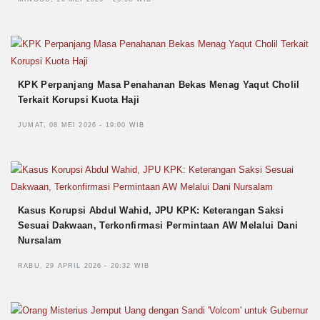
KPK Perpanjang Masa Penahanan Bekas Menag Yaqut Cholil
Terkait Korupsi Kuota Haji
JUMAT, 08 MEI 2026 - 19:00 WIB
Kasus Korupsi Abdul Wahid, JPU KPK: Keterangan Saksi
Sesuai Dakwaan, Terkonfirmasi Permintaan AW Melalui Dani
Nursalam
RABU, 29 APRIL 2026 - 20:32 WIB