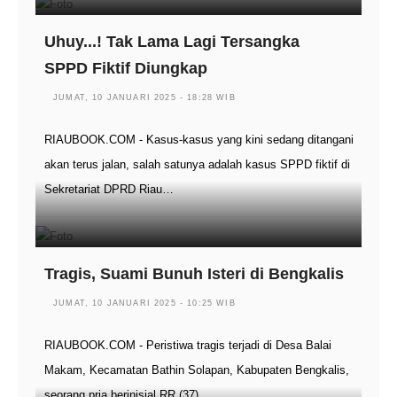
Uhuy...! Tak Lama Lagi Tersangka
SPPD Fiktif Diungkap
JUMAT, 10 JANUARI 2025 - 18:28 WIB
RIAUBOOK.COM - Kasus-kasus yang kini sedang ditangani
akan terus jalan, salah satunya adalah kasus SPPD fiktif di
Sekretariat DPRD Riau…
Tragis, Suami Bunuh Isteri di Bengkalis
JUMAT, 10 JANUARI 2025 - 10:25 WIB
RIAUBOOK.COM - Peristiwa tragis terjadi di Desa Balai
Makam, Kecamatan Bathin Solapan, Kabupaten Bengkalis,
seorang pria berinisial RR (37)…