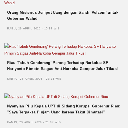
Orang Misterius Jemput Uang dengan Sandi 'Volcom' untuk
Gubernur Wahid
RABU, 29 APRIL 2026 - 15:14 WIB
Riau 'Tabuh Genderang' Perang Terhadap Narkoba: SF
Hariyanto Pimpin Satgas Anti-Narkoba Gempur Jalur Tikus!
SABTU, 25 APRIL 2026 - 23:14 WIB
Nyanyian Pilu Kepala UPT di Sidang Korupsi Gubernur Riau:
"Saya Terpaksa Pinjam Uang karena Takut Dimutasi"
KAMIS, 23 APRIL 2026 - 21:07 WIB