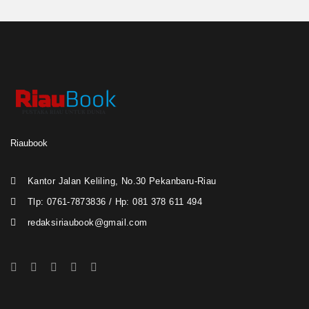
Riaubook
Kantor Jalan Keliling, No.30 Pekanbaru-Riau
Tlp: 0761-7873836 / Hp: 081 378 611 494
redaksiriaubook@gmail.com