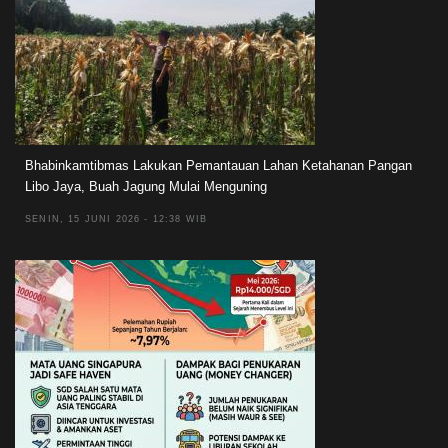
Bhabinkamtibmas Lakukan Pemantauan Lahan Ketahanan Pangan
Libo Jaya, Buah Jagung Mulai Menguning
SENIN, 15 JUNI 2026 - 12:38 WIB