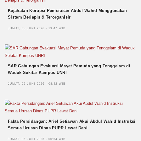
Kejahatan Korupsi Pemerasan Abdul Wahid Menggunakan
Sistem Berlapis & Terorganisir
JUMAT, 05 JUNI 2026 - 19:47 WIB
SAR Gabungan Evakuasi Mayat Pemuda yang Tenggelam di
Waduk Sekitar Kampus UNRI
JUMAT, 05 JUNI 2026 - 08:42 WIB
Fakta Persidangan: Arief Setiawan Akui Abdul Wahid Instruksi
Semua Urusan Dinas PUPR Lewat Dani
JUMAT, 05 JUNI 2026 - 00:54 WIB