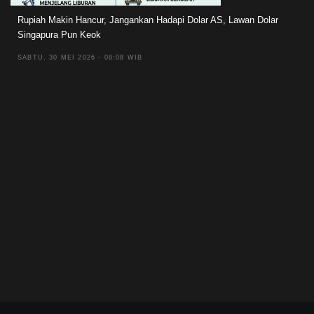
Rupiah Makin Hancur, Jangankan Hadapi Dolar AS, Lawan Dolar
Singapura Pun Keok
SABTU, 30 MEI 2026 - 08:08 WIB