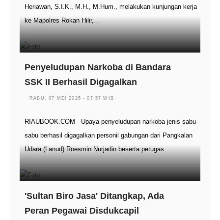
Heriawan, S.I.K., M.H., M.Hum., melakukan kunjungan kerja
ke Mapolres Rokan Hilir,…
Penyeludupan Narkoba di Bandara
SSK II Berhasil Digagalkan
RABU, 07 MEI 2025 - 07:57 WIB
RIAUBOOK.COM - Upaya penyeludupan narkoba jenis sabu-
sabu berhasil digagalkan personil gabungan dari Pangkalan
Udara (Lanud) Roesmin Nurjadin beserta petugas…
'Sultan Biro Jasa' Ditangkap, Ada
Peran Pegawai Disdukcapil