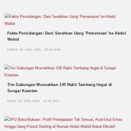
Fakta Persidangan: Dani Serahkan Uang 'Pemerasan' ke Abdul
Wahid
KAMIS, 04 JUNI 2026 - 23:49 WIB
Tim Gabungan Musnahkan 145 Rakit Tambang Ilegal di
Sungai Kuantan
RABU, 03 JUNI 2026 - 11:53 WIB