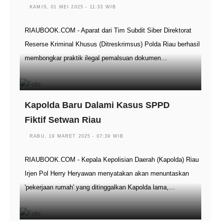
KAMIS, 01 MEI 2025 - 11:33 WIB
RIAUBOOK.COM - Aparat dari Tim Subdit Siber Direktorat
Reserse Kriminal Khusus (Ditreskrimsus) Polda Riau berhasil
membongkar praktik ilegal pemalsuan dokumen…
Kapolda Baru Dalami Kasus SPPD
Fiktif Setwan Riau
RABU, 19 MARET 2025 - 07:39 WIB
RIAUBOOK.COM - Kepala Kepolisian Daerah (Kapolda) Riau
Irjen Pol Herry Heryawan menyatakan akan menuntaskan
'pekerjaan rumah' yang ditinggalkan Kapolda lama,…