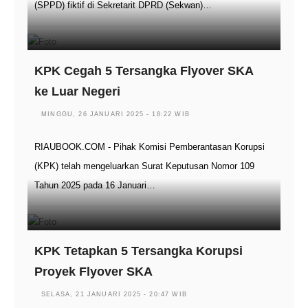
(SPPD) fiktif di Sekretarit DPRD (Sekwan)…
KPK Cegah 5 Tersangka Flyover SKA
ke Luar Negeri
MINGGU, 26 JANUARI 2025 - 18:22 WIB
RIAUBOOK.COM - Pihak Komisi Pemberantasan Korupsi
(KPK) telah mengeluarkan Surat Keputusan Nomor 109
Tahun 2025 pada 16 Januari…
KPK Tetapkan 5 Tersangka Korupsi
Proyek Flyover SKA
SELASA, 21 JANUARI 2025 - 20:47 WIB