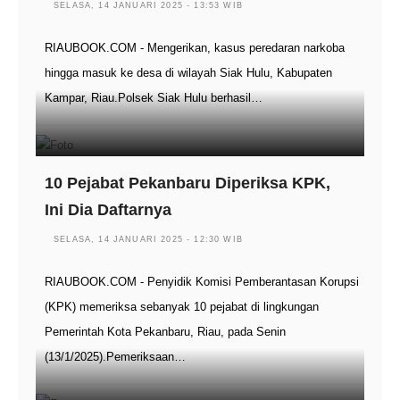
SELASA, 14 JANUARI 2025 - 13:53 WIB
RIAUBOOK.COM - Mengerikan, kasus peredaran narkoba
hingga masuk ke desa di wilayah Siak Hulu, Kabupaten
Kampar, Riau.Polsek Siak Hulu berhasil…
10 Pejabat Pekanbaru Diperiksa KPK,
Ini Dia Daftarnya
SELASA, 14 JANUARI 2025 - 12:30 WIB
RIAUBOOK.COM - Penyidik Komisi Pemberantasan Korupsi
(KPK) memeriksa sebanyak 10 pejabat di lingkungan
Pemerintah Kota Pekanbaru, Riau, pada Senin
(13/1/2025).Pemeriksaan…