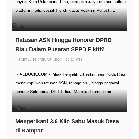
bayi di Kota Pekanbaru, Riau, para pelakunya memanfaatkan
platform media sosial TikTok.Kasat Reskrim Polresta…
Ratusan ASN Hingga Honorer DPRD
Riau Dalam Pusaran SPPD Fiktif?
SABTU, 18 JANUARI 2025 - 20:21 WIB
RIAUBOOK.COM - Pihak Penyidik Ditreskrimsus Polda Riau
mengumpulkan ratusan ASN, tenaga ahli, hingga pegawai
honorer Sekretariat DPRD Riau. Mereka dikumpulkan…
Mengerikan! 3,6 Kilo Sabu Masuk Desa
di Kampar