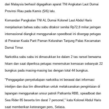
dari Malaysia berhasil digagalkan aparat TNI Angkatan Laut Dumai
Provinsi Riau pada Kamis (5/6) lalu.
Komandan Pangkalan TNI AL Dumai Kolonel Laut Abdul Haris
menjelaskan bahwa sabu sabu ditaksir senilai Rp72,8 miliar jaringan
internasional diangkut menggunakan speedboat ini disergap petugas
di Perairan Kuala Parit Paman Kelurahan Tanjung Palas Kecamatan
Dumai Timur.
Narkotika sabu sabu ini dimasukkan ke dalam 2 tas ransel berwarna
hitam dan saat diperiksa petugas menemukan kemasan sebanyak 22
bungkus pada masing-masing tas dengan total 44 bungkus.
"Penggagalan penyeludupan narkotika ini berawal dari informasi
intelijen dan dua tim dikerahkan untuk melaksanakan pengintaian di
lapangan menggunakan unsur patroli Patkamla RBB, speadboat dan
Sea Rider 85 beserta tim darat 7 personel," kata Kolonel Abdul Haris
saat memberikan keterangan pers, Selasa.