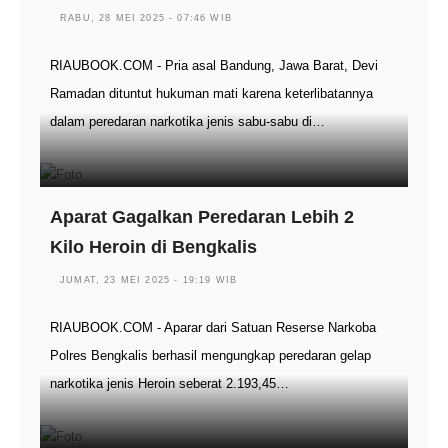
RABU, 28 MEI 2025 - 07:46 WIB
RIAUBOOK.COM - Pria asal Bandung, Jawa Barat, Devi
Ramadan dituntut hukuman mati karena keterlibatannya
dalam peredaran narkotika jenis sabu-sabu di…
Aparat Gagalkan Peredaran Lebih 2
Kilo Heroin di Bengkalis
JUMAT, 23 MEI 2025 - 19:19 WIB
RIAUBOOK.COM - Aparar dari Satuan Reserse Narkoba
Polres Bengkalis berhasil mengungkap peredaran gelap
narkotika jenis Heroin seberat 2.193,45…