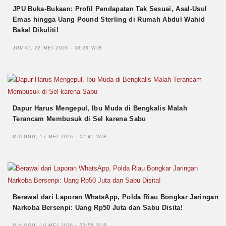
JPU Buka-Bukaan: Profil Pendapatan Tak Sesuai, Asal-Usul
Emas hingga Uang Pound Sterling di Rumah Abdul Wahid
Bakal Dikuliti!
JUMAT, 22 MEI 2026 - 06:29 WIB
Dapur Harus Mengepul, Ibu Muda di Bengkalis Malah
Terancam Membusuk di Sel karena Sabu
MINGGU, 17 MEI 2026 - 07:41 WIB
Berawal dari Laporan WhatsApp, Polda Riau Bongkar Jaringan
Narkoba Bersenpi: Uang Rp50 Juta dan Sabu Disita!
MINGGU, 10 MEI 2026 - 23:58 WIB