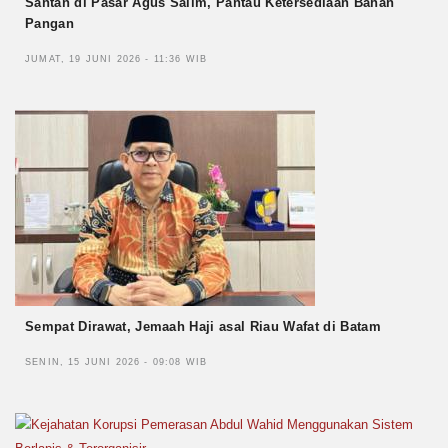
Santan di Pasar Agus Salim, Pantau Ketersediaan Bahan
Pangan
JUMAT, 19 JUNI 2026 - 11:36 WIB
Sempat Dirawat, Jemaah Haji asal Riau Wafat di Batam
SENIN, 15 JUNI 2026 - 09:08 WIB