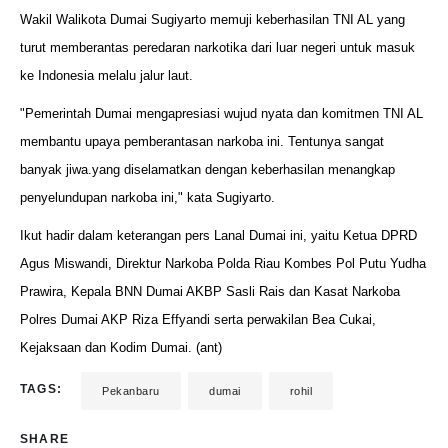
Wakil Walikota Dumai Sugiyarto memuji keberhasilan TNI AL yang
turut memberantas peredaran narkotika dari luar negeri untuk masuk
ke Indonesia melalu jalur laut.
"Pemerintah Dumai mengapresiasi wujud nyata dan komitmen TNI AL
membantu upaya pemberantasan narkoba ini. Tentunya sangat
banyak jiwa.yang diselamatkan dengan keberhasilan menangkap
penyelundupan narkoba ini," kata Sugiyarto.
Ikut hadir dalam keterangan pers Lanal Dumai ini, yaitu Ketua DPRD
Agus Miswandi, Direktur Narkoba Polda Riau Kombes Pol Putu Yudha
Prawira, Kepala BNN Dumai AKBP Sasli Rais dan Kasat Narkoba
Polres Dumai AKP Riza Effyandi serta perwakilan Bea Cukai,
Kejaksaan dan Kodim Dumai. (ant)
TAGS:
Pekanbaru
dumai
rohil
SHARE