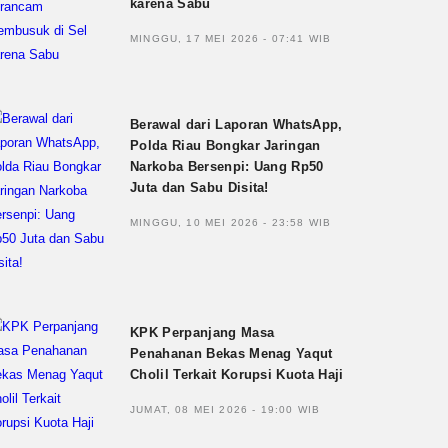
karena Sabu
MINGGU, 17 MEI 2026 - 07:41 WIB
Berawal dari Laporan WhatsApp,
Polda Riau Bongkar Jaringan
Narkoba Bersenpi: Uang Rp50
Juta dan Sabu Disita!
MINGGU, 10 MEI 2026 - 23:58 WIB
KPK Perpanjang Masa
Penahanan Bekas Menag Yaqut
Cholil Terkait Korupsi Kuota Haji
JUMAT, 08 MEI 2026 - 19:00 WIB