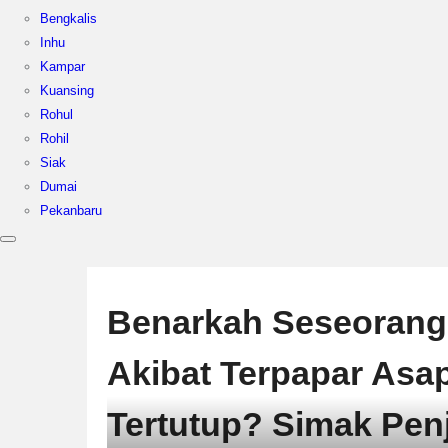
Bengkalis
Inhu
Kampar
Kuansing
Rohul
Rohil
Siak
Dumai
Pekanbaru
Benarkah Seseorang 
Akibat Terpapar Asa
Tertutup? Simak Pen