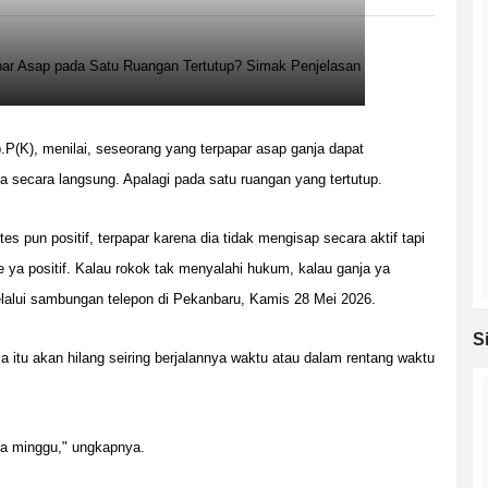
P(K), menilai, seseorang yang terpapar asap ganja dapat
 secara langsung. Apalagi pada satu ruangan yang tertutup.
tes pun positif, terpapar karena dia tidak mengisap secara aktif tapi
 ya positif. Kalau rokok tak menyalahi hukum, kalau ganja ya
elalui sambungan telepon di Pekanbaru, Kamis 28 Mei 2026.
S
ja itu akan hilang seiring berjalannya waktu atau dalam rentang waktu
dua minggu," ungkapnya.