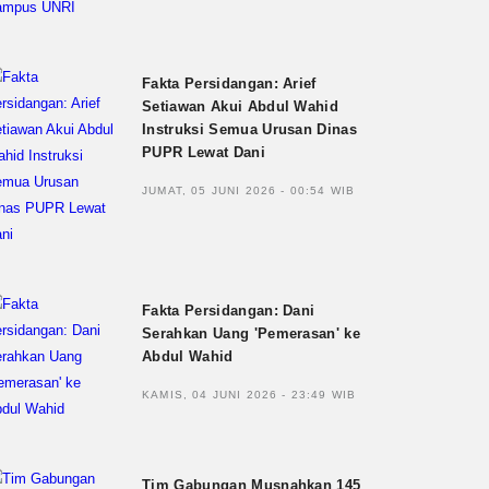
Fakta Persidangan: Arief
Setiawan Akui Abdul Wahid
Instruksi Semua Urusan Dinas
PUPR Lewat Dani
JUMAT, 05 JUNI 2026 - 00:54 WIB
Fakta Persidangan: Dani
Serahkan Uang 'Pemerasan' ke
Abdul Wahid
KAMIS, 04 JUNI 2026 - 23:49 WIB
Tim Gabungan Musnahkan 145