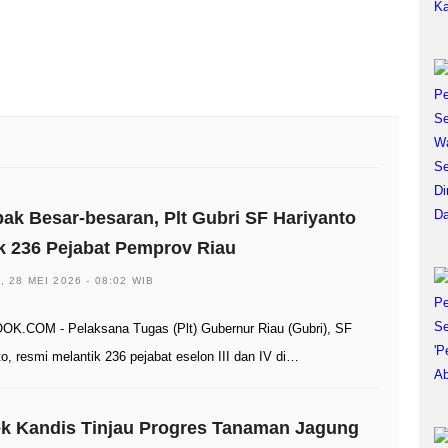
k Besar-besaran, Plt Gubri SF Hariyanto
k 236 Pejabat Pemprov Riau
, 28 MEI 2026 - 08:02 WIB
K.COM - Pelaksana Tugas (Plt) Gubernur Riau (Gubri), SF
o, resmi melantik 236 pejabat eselon III dan IV di…
ek Kandis Tinjau Progres Tanaman Jagung