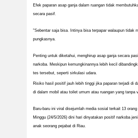
Efek paparan asap ganja dalam ruangan tidak membutuhka
secara pasif.
"Sebentar saja bisa. Intinya bisa terpapar walaupun tidak m
pungkasnya.
Penting untuk diketahui, menghirup asap ganja secara pa
narkoba. Meskipun kemungkinannya lebih kecil dibandingk
tes tersebut, seperti sirkulasi udara.
Risiko hasil positif jauh lebih tinggi jika paparan terjadi 
di dalam mobil atau toilet umum atau ruangan yang tanpa v
Baru-baru ini viral disejumlah media sosial terkait 13 ora
Minggu (24/5/2026) dini hari dinyatakan positif narkoba j
anak seorang pejabat di Riau.