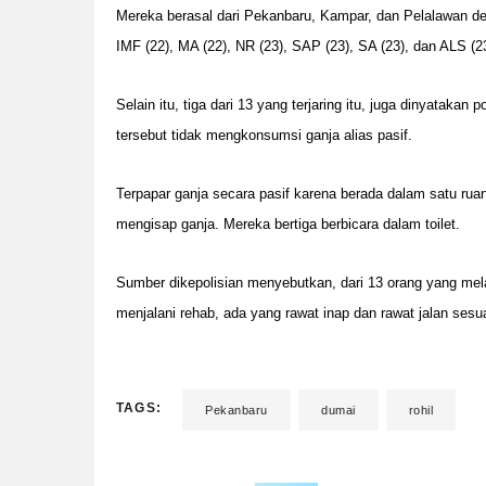
Mereka berasal dari Pekanbaru, Kampar, dan Pelalawan deng
IMF (22), MA (22), NR (23), SAP (23), SA (23), dan ALS (2
Selain itu, tiga dari 13 yang terjaring itu, juga dinyatakan 
tersebut tidak mengkonsumsi ganja alias pasif.
Terpapar ganja secara pasif karena berada dalam satu rua
mengisap ganja. Mereka bertiga berbicara dalam toilet.
Sumber dikepolisian menyebutkan, dari 13 orang yang mela
menjalani rehab, ada yang rawat inap dan rawat jalan ses
TAGS:
Pekanbaru
dumai
rohil