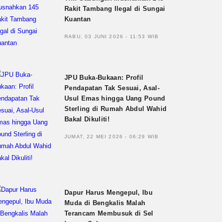
Rakit Tambang Ilegal di Sungai
Kuantan
RABU, 03 JUNI 2026 - 11:53 WIB
JPU Buka-Bukaan: Profil
Pendapatan Tak Sesuai, Asal-
Usul Emas hingga Uang Pound
Sterling di Rumah Abdul Wahid
Bakal Dikuliti!
JUMAT, 22 MEI 2026 - 06:29 WIB
Dapur Harus Mengepul, Ibu
Muda di Bengkalis Malah
Terancam Membusuk di Sel