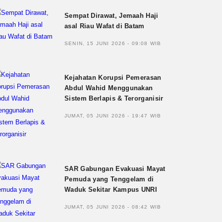
Sempat Dirawat, Jemaah Haji
asal Riau Wafat di Batam
SENIN, 15 JUNI 2026 - 09:08 WIB
Kejahatan Korupsi Pemerasan
Abdul Wahid Menggunakan
Sistem Berlapis & Terorganisir
JUMAT, 05 JUNI 2026 - 19:47 WIB
SAR Gabungan Evakuasi Mayat
Pemuda yang Tenggelam di
Waduk Sekitar Kampus UNRI
JUMAT, 05 JUNI 2026 - 08:42 WIB