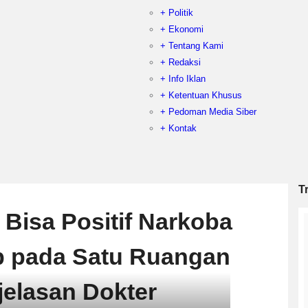
+ Politik
+ Ekonomi
+ Tentang Kami
+ Redaksi
+ Info Iklan
+ Ketentuan Khusus
+ Pedoman Media Siber
+ Kontak
T
Bisa Positif Narkoba
p pada Satu Ruangan
jelasan Dokter