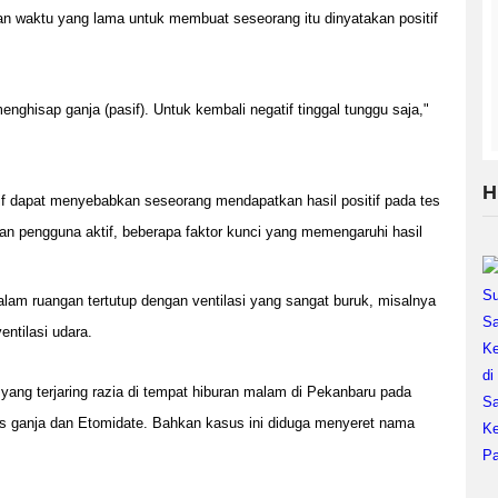
n waktu yang lama untuk membuat seseorang itu dinyatakan positif
enghisap ganja (pasif). Untuk kembali negatif tinggal tunggu saja,"
H
sif dapat menyebabkan seseorang mendapatkan hasil positif pada tes
an pengguna aktif, beberapa faktor kunci yang memengaruhi hasil
di dalam ruangan tertutup dengan ventilasi yang sangat buruk, misalnya
entilasi udara.
ng yang terjaring razia di tempat hiburan malam di Pekanbaru pada
enis ganja dan Etomidate. Bahkan kasus ini diduga menyeret nama