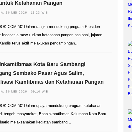
 untuk Ketahanan Pangan
A, 26 MEI 2026 - 11:23 WIB
OK.COM â€“ Dalam rangka mendukung program Presiden
k Indonesia mewujudkan ketahanan pangan nasional, jajaran
Kandis terus aktif melakukan pendampingan…
inkamtibmas Kota Baru Sambangi
gang Sembako Pasar Agus Salim,
alisasi Kamtibmas dan Ketahanan Pangan
A, 26 MEI 2026 - 09:10 WIB
OK.COM â€“ Dalam upaya mendukung program ketahanan
di tengah masyarakat, Bhabinkamtibmas Kelurahan Kota Baru
Nuario melaksanakan kegiatan sambang…