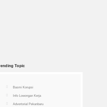
rending Topic
Basmi Korupsi
Info Lowongan Kerja
Advertorial Pekanbaru