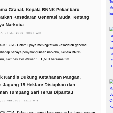
ama Granat, Kepala BNNK Pekanbaru
katkan Kesadaran Generasi Muda Tentang
ya Narkoba
A, 26 MEI 2026 - 08:36 WIB
OK.COM - Dalam upaya meningkatkan kesadaran generasi
rhadap bahaya penyalahgunaan narkoba, Kepala BNNK
aru, Kombes Pol Wawan.S.H.,M.H bersama tim…
ek Kandis Dukung Ketahanan Pangan,
 Jagung 15 Hektare Disiapkan dan
man Tumpang Sari Terus Dipantau
, 25 MEI 2026 - 12:15 WIB
OK.COM - Dalam upaya mendukung program ketahanan pangan