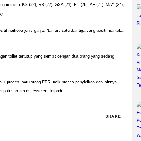
an inisial KS (32), RR (22), GSA (21), PT (28), AF (21), MAY (24),
3).
positif narkoba jenis ganja. Namun, satu dari tiga yang positif narkoba
ngan toilet tertutup yang sempit dengan dua orang yang sedang
lui proses, satu orang FER, naik proses penyidikan dan lainnya
uai putusan tim assessment terpadu.
SHARE