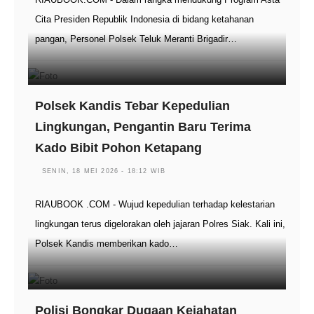
Cita Presiden Republik Indonesia di bidang ketahanan
pangan, Personel Polsek Teluk Meranti Brigadir…
Polsek Kandis Tebar Kepedulian
Lingkungan, Pengantin Baru Terima
Kado Bibit Pohon Ketapang
SENIN, 18 MEI 2026 - 18:12 WIB
RIAUBOOK .COM - Wujud kepedulian terhadap kelestarian
lingkungan terus digelorakan oleh jajaran Polres Siak. Kali ini,
Polsek Kandis memberikan kado…
Polisi Bongkar Dugaan Kejahatan