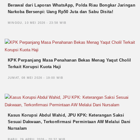
Berawal dari Laporan WhatsApp, Polda Riau Bongkar Jaringan
Narkoba Bersenpi: Uang Rp50 Juta dan Sabu Disita!
MINGGU, 10 MEI 2026 - 23:58 WIB
KPK Perpanjang Masa Penahanan Bekas Menag Yaqut Cholil
Terkait Korupsi Kuota Haji
JUMAT, 08 MEI 2026 - 19:00 WIB
Kasus Korupsi Abdul Wahid, JPU KPK: Keterangan Saksi
Sesuai Dakwaan, Terkonfirmasi Permintaan AW Melalui Dani
Nursalam
RABU, 29 APRIL 2026 - 20:32 WIB