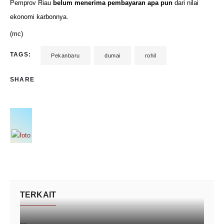
Pemprov Riau
belum menerima pembayaran apa pun
dari nilai
ekonomi karbonnya.
(mc)
TAGS:
Pekanbaru
dumai
rohil
SHARE
TERKAIT