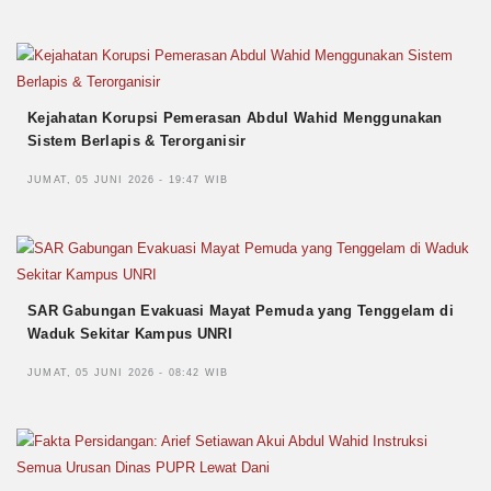
Kejahatan Korupsi Pemerasan Abdul Wahid Menggunakan
Sistem Berlapis & Terorganisir
JUMAT, 05 JUNI 2026 - 19:47 WIB
SAR Gabungan Evakuasi Mayat Pemuda yang Tenggelam di
Waduk Sekitar Kampus UNRI
JUMAT, 05 JUNI 2026 - 08:42 WIB