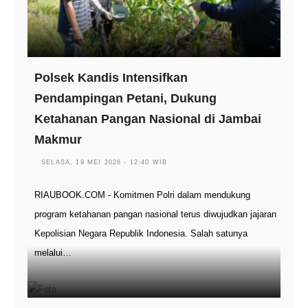
Polsek Kandis Intensifkan
Pendampingan Petani, Dukung
Ketahanan Pangan Nasional di Jambai
Makmur
SELASA, 19 MEI 2026 - 12:40 WIB
RIAUBOOK.COM - Komitmen Polri dalam mendukung
program ketahanan pangan nasional terus diwujudkan jajaran
Kepolisian Negara Republik Indonesia. Salah satunya
melalui…