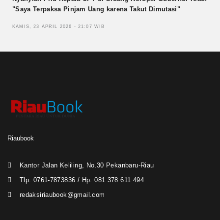
"Saya Terpaksa Pinjam Uang karena Takut Dimutasi"
KAMIS, 23 APRIL 2026 - 21:07 WIB
Riaubook
Kantor Jalan Keliling, No.30 Pekanbaru-Riau
Tlp: 0761-7873836 / Hp: 081 378 611 494
redaksiriaubook@gmail.com