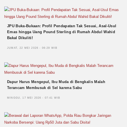
JPU Buka-Bukaan: Profil Pendapatan Tak Sesuai, Asal-Usul
Emas hingga Uang Pound Sterling di Rumah Abdul Wahid
Bakal Dikuliti!
JUMAT, 22 MEI 2026 - 06:29 WIB
Dapur Harus Mengepul, Ibu Muda di Bengkalis Malah
Terancam Membusuk di Sel karena Sabu
MINGGU, 17 MEI 2026 - 07:41 WIB