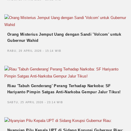
Orang Misterius Jemput Uang dengan Sandi 'Volcom' untuk
Gubernur Wahid
RABU, 29 APRIL 2026 - 15:14 WIB
Riau 'Tabuh Genderang' Perang Terhadap Narkoba: SF
Hariyanto Pimpin Satgas Anti-Narkoba Gempur Jalur Tikus!
SABTU, 25 APRIL 2026 - 23:14 WIB
Nyanyian Pilu Kepala UPT di Sidang Korupsi Gubernur Riau: