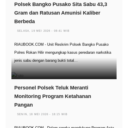
Polsek Bangko Pusako Sita Sabu 43,3
Gram dan Ratusan Amunisi Kaliber
Berbeda
SELASA, 19 MEI 2026 - 08:41 WIB
RIAUBOOK.COM - Unit Reskrim Polsek Bangko Pusako
Polres Rokan Hilir mengungkap kasus peredaran narkotika
jenis sabu dengan barang bukti total…
Personel Polsek Teluk Meranti
Monitoring Program Ketahanan
Pangan
SENIN, 18 MEI 2026 - 18:15 WIB
RIAUBOOK.COM - Dalam rangka mendukung Program Asta