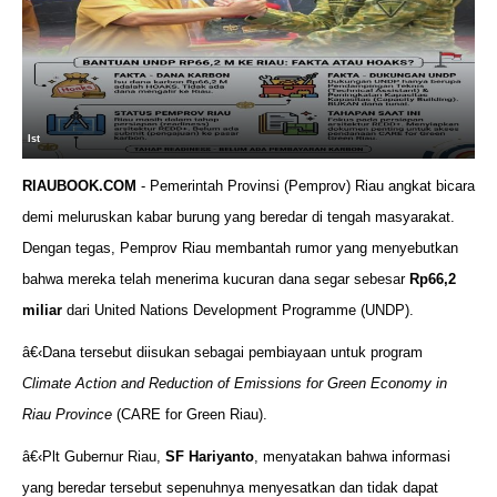
Ist
RIAUBOOK.COM
- Pemerintah Provinsi (Pemprov) Riau angkat bicara
demi meluruskan kabar burung yang beredar di tengah masyarakat.
Dengan tegas, Pemprov Riau membantah rumor yang menyebutkan
bahwa mereka telah menerima kucuran dana segar sebesar
Rp66,2
miliar
dari United Nations Development Programme (UNDP).
â€‹Dana tersebut diisukan sebagai pembiayaan untuk program
Climate Action and Reduction of Emissions for Green Economy in
Riau Province
(CARE for Green Riau).
â€‹Plt Gubernur Riau,
SF Hariyanto
, menyatakan bahwa informasi
yang beredar tersebut sepenuhnya menyesatkan dan tidak dapat