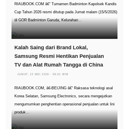
RIAUBOOK.COM â€“ Turnamen Badminton Kapolsek Kandis
Cup Tahun 2026 resmi ditutup pada Jumat malam (15/5/2026)
di GOR Badminton Garuda, Kelurahan…
Kalah Saing dari Brand Lokal,
Samsung Resmi Hentikan Penjualan
TV dan Alat Rumah Tangga di China
JUMAT, 15 MEI 2026 - 09:01 WIB
RIAUBOOK.COM, â€‹BEIJING â€“ Raksasa teknologi asal
Korea Selatan, Samsung Electronics, secara mengejutkan
mengumumkan penghentian operasional penjualan untuk lini
produk…