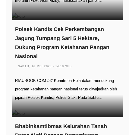
Meranti IPDA Vicki Rizky, melaksanakan patroli…
Polsek Kandis Cek Perkembangan
Jagung Tumpang Sari 5 Hektare,
Dukung Program Ketahanan Pangan
Nasional
SABTU, 16 MEI 2026 - 14:18 WIB
RIAUBOOK.COM â€“ Komitmen Polri dalam mendukung
program ketahanan pangan nasional terus diwujudkan oleh
jajaran Polsek Kandis, Polres Siak. Pada Sabtu…
Bhabinkamtibmas Kelurahan Tanah