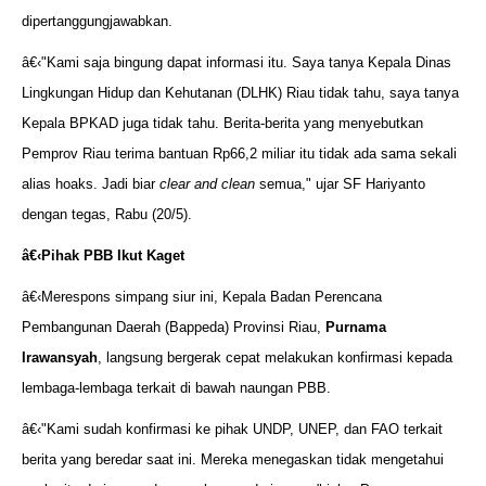
dipertanggungjawabkan.
â€‹"Kami saja bingung dapat informasi itu. Saya tanya Kepala Dinas
Lingkungan Hidup dan Kehutanan (DLHK) Riau tidak tahu, saya tanya
Kepala BPKAD juga tidak tahu. Berita-berita yang menyebutkan
Pemprov Riau terima bantuan Rp66,2 miliar itu tidak ada sama sekali
alias hoaks. Jadi biar
clear and clean
semua," ujar SF Hariyanto
dengan tegas, Rabu (20/5).
â€‹
Pihak PBB Ikut Kaget
â€‹Merespons simpang siur ini, Kepala Badan Perencana
Pembangunan Daerah (Bappeda) Provinsi Riau,
Purnama
Irawansyah
, langsung bergerak cepat melakukan konfirmasi kepada
lembaga-lembaga terkait di bawah naungan PBB.
â€‹"Kami sudah konfirmasi ke pihak UNDP, UNEP, dan FAO terkait
berita yang beredar saat ini. Mereka menegaskan tidak mengetahui