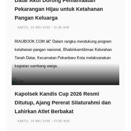
Datar Aktif Dorong Pemanfaatan
Pekarangan Hijau untuk Ketahanan
Pangan Keluarga
SABTU, 16 MEI 2026 - 11:39 WIB
RIAUBOOK.COM â€“ Dalam rangka mendukung program
ketahanan pangan nasional, Bhabinkamtibmas Kelurahan
Tanah Datar, Kecamatan Pekanbaru Kota melaksanakan
kegiatan sambang warga…
Kapolsek Kandis Cup 2026 Resmi
Ditutup, Ajang Pererat Silaturahmi dan
Lahirkan Atlet Berbakat
SABTU, 16 MEI 2026 - 07:08 WIB