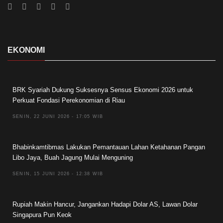
EKONOMI
BRK Syariah Dukung Suksesnya Sensus Ekonomi 2026 untuk
Perkuat Fondasi Perekonomian di Riau
SENIN, 22 JUNI 2026 - 17:05 WIB
Bhabinkamtibmas Lakukan Pemantauan Lahan Ketahanan Pangan
Libo Jaya, Buah Jagung Mulai Menguning
SENIN, 15 JUNI 2026 - 12:38 WIB
Rupiah Makin Hancur, Jangankan Hadapi Dolar AS, Lawan Dolar
Singapura Pun Keok