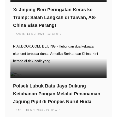
Xi Jinping Beri Peringatan Keras ke
Trump: Salah Langkah di Taiwan, AS-
China Bisa Perang!
KAMIS, 14 MEI 2026 - 13:23 WIB
RIAUBOOK.COM, BEIJING - Hubungan dua kekuatan
ekonomi terbesar dunia, Amerika Serikat dan China, kini
berada di titik nadir yang…
Polsek Lubuk Batu Jaya Dukung
Ketahanan Pangan Melalui Penanaman
Jagung Pipil di Ponpes Nurul Huda
RABU, 13 MEI 2026 - 22:12 WIB