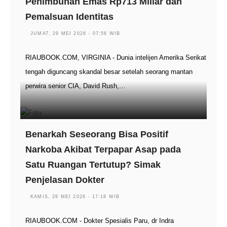
Penimbunan Emas Rp713 Miliar dan
Pemalsuan Identitas
JUMAT, 29 MEI 2026 - 07:56 WIB
RIAUBOOK.COM, VIRGINIA - Dunia intelijen Amerika Serikat
tengah diguncang skandal besar setelah seorang mantan
perwira senior CIA, David Rush,…
Benarkah Seseorang Bisa Positif
Narkoba Akibat Terpapar Asap pada
Satu Ruangan Tertutup? Simak
Penjelasan Dokter
KAMIS, 28 MEI 2026 - 17:18 WIB
RIAUBOOK.COM - Dokter Spesialis Paru, dr Indra