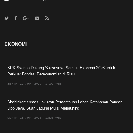
EKONOMI
BRK Syariah Dukung Suksesnya Sensus Ekonomi 2026 untuk
Perkuat Fondasi Perekonomian di Riau
SENIN, 22 JUNI 2026 - 17:05 WIB
Bhabinkamtibmas Lakukan Pemantauan Lahan Ketahanan Pangan
Libo Jaya, Buah Jagung Mulai Menguning
SENIN, 15 JUNI 2026 - 12:38 WIB