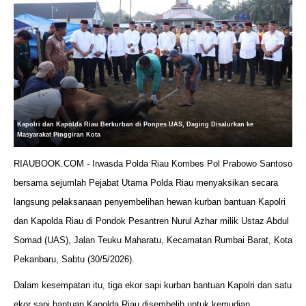
Kapolri dan Kapolda Riau Berkurban di Ponpes UAS, Daging Disalurkan ke
Masyarakat Pinggiran Kota
RIAUBOOK.COM - Irwasda Polda Riau Kombes Pol Prabowo Santoso
bersama sejumlah Pejabat Utama Polda Riau menyaksikan secara
langsung pelaksanaan penyembelihan hewan kurban bantuan Kapolri
dan Kapolda Riau di Pondok Pesantren Nurul Azhar milik Ustaz Abdul
Somad (UAS), Jalan Teuku Maharatu, Kecamatan Rumbai Barat, Kota
Pekanbaru, Sabtu (30/5/2026).
Dalam kesempatan itu, tiga ekor sapi kurban bantuan Kapolri dan satu
ekor sapi bantuan Kapolda Riau disembelih untuk kemudian