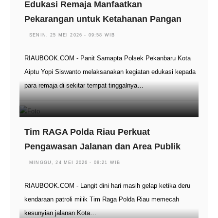
Edukasi Remaja Manfaatkan
Pekarangan untuk Ketahanan Pangan
SENIN, 25 MEI 2026 - 09:58 WIB
RIAUBOOK.COM - Panit Samapta Polsek Pekanbaru Kota
Aiptu Yopi Siswanto melaksanakan kegiatan edukasi kepada
para remaja di sekitar tempat tinggalnya…
Tim RAGA Polda Riau Perkuat
Pengawasan Jalanan dan Area Publik
MINGGU, 24 MEI 2026 - 08:21 WIB
RIAUBOOK.COM - Langit dini hari masih gelap ketika deru
kendaraan patroli milik Tim Raga Polda Riau memecah
kesunyian jalanan Kota…