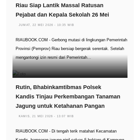
Riau Siap Lantik Massal Ratusan
Pejabat dan Kepala Sekolah 26 Mei
JUMAT, 22 MEI 2026 - 10:35 WIB
RIAUBOOK.COM - Gerbong mutasi di lingkungan Pemerintah
Provinsi (Pemprov) Riau bersiap bergerak serentak. Setelah
mengantongi izin resmi dari Pemerintah…
Rutin, Bhabinkamtibmas Polsek
Kandis Tinjau Perkembangan Tanaman
Jagung untuk Ketahanan Pangan
KAMIS, 21 MEI 2026 - 13:07 WIB
RIAUBOOK.COM - Di tengah terik matahari Kecamatan
Kandis, hamparan jagung pipil seluas 5 hektare di Kampung