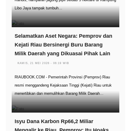
Libo Jaya tampak tumbuh…
Selamatkan Aset Negara: Pemprov dan
Kejati Riau Bersinergi Buru Barang
Milik Daerah yang Dikuasai Pihak Lain
KAMIS, 21 MEI 2026 - 06:19 WIB
RIAUBOOK.COM - Pemerintah Provinsi (Pemprov) Riau
resmi menggandeng Kejaksaan Tinggi (Kejati) Riau untuk
menertibkan dan memulihkan Barang Milik Daerah…
Isyu Dana Karbon Rp66,2 Miliar
Mengalir ke Riau, Pemprov: Itu Hoaks