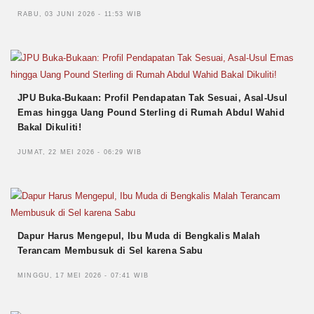
RABU, 03 JUNI 2026 - 11:53 WIB
JPU Buka-Bukaan: Profil Pendapatan Tak Sesuai, Asal-Usul
Emas hingga Uang Pound Sterling di Rumah Abdul Wahid
Bakal Dikuliti!
JUMAT, 22 MEI 2026 - 06:29 WIB
Dapur Harus Mengepul, Ibu Muda di Bengkalis Malah
Terancam Membusuk di Sel karena Sabu
MINGGU, 17 MEI 2026 - 07:41 WIB