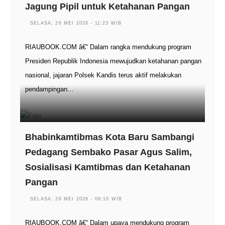
Jagung Pipil untuk Ketahanan Pangan
SELASA, 26 MEI 2026 - 11:23 WIB
RIAUBOOK.COM â€“ Dalam rangka mendukung program
Presiden Republik Indonesia mewujudkan ketahanan pangan
nasional, jajaran Polsek Kandis terus aktif melakukan
pendampingan…
Bhabinkamtibmas Kota Baru Sambangi
Pedagang Sembako Pasar Agus Salim,
Sosialisasi Kamtibmas dan Ketahanan
Pangan
SELASA, 26 MEI 2026 - 09:10 WIB
RIAUBOOK.COM â€“ Dalam upaya mendukung program