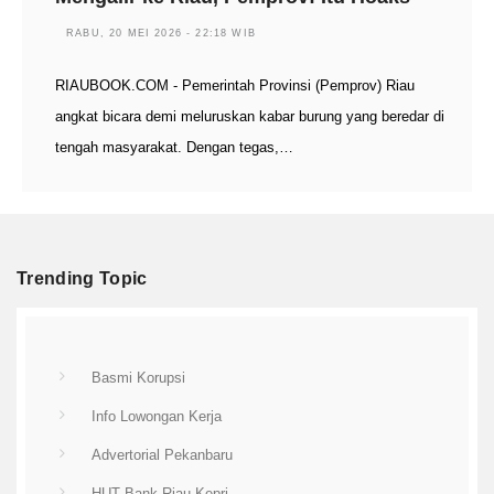
RABU, 20 MEI 2026 - 22:18 WIB
RIAUBOOK.COM - Pemerintah Provinsi (Pemprov) Riau
angkat bicara demi meluruskan kabar burung yang beredar di
tengah masyarakat. Dengan tegas,…
Trending Topic
Basmi Korupsi
Info Lowongan Kerja
Advertorial Pekanbaru
HUT Bank Riau-Kepri