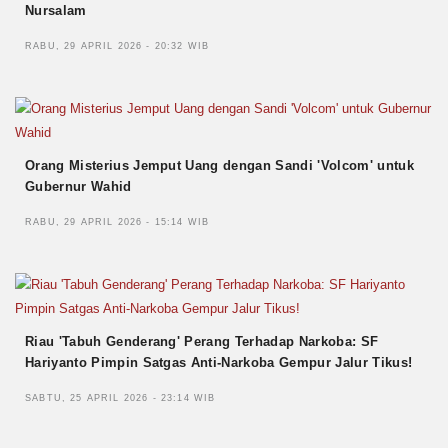
Nursalam
RABU, 29 APRIL 2026 - 20:32 WIB
Orang Misterius Jemput Uang dengan Sandi 'Volcom' untuk
Gubernur Wahid
RABU, 29 APRIL 2026 - 15:14 WIB
Riau 'Tabuh Genderang' Perang Terhadap Narkoba: SF
Hariyanto Pimpin Satgas Anti-Narkoba Gempur Jalur Tikus!
SABTU, 25 APRIL 2026 - 23:14 WIB