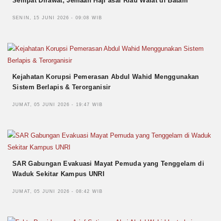
Sempat Dirawat, Jemaah Haji asal Riau Wafat di Batam
SENIN, 15 JUNI 2026 - 09:08 WIB
Kejahatan Korupsi Pemerasan Abdul Wahid Menggunakan
Sistem Berlapis & Terorganisir
JUMAT, 05 JUNI 2026 - 19:47 WIB
SAR Gabungan Evakuasi Mayat Pemuda yang Tenggelam di
Waduk Sekitar Kampus UNRI
JUMAT, 05 JUNI 2026 - 08:42 WIB