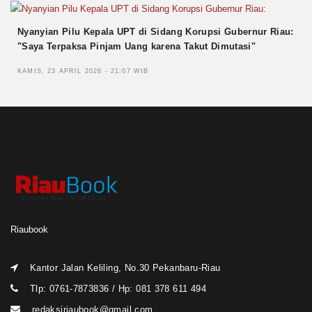
Nyanyian Pilu Kepala UPT di Sidang Korupsi Gubernur Riau:
"Saya Terpaksa Pinjam Uang karena Takut Dimutasi"
KAMIS, 23 APRIL 2026 - 21:07 WIB
Riaubook
Kantor Jalan Keliling, No.30 Pekanbaru-Riau
Tlp: 0761-7873836 / Hp: 081 378 611 494
redaksiriaubook@gmail.com