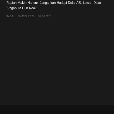
Rupiah Makin Hancur, Jangankan Hadapi Dolar AS, Lawan Dolar
Singapura Pun Keok
SABTU, 30 MEI 2026 - 08:08 WIB