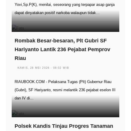
Yovi,Sp.P(K), menilai, seseorang yang terpapar asap ganja
dapat dinyatakan positif narkoba walaupun tidak…
Rombak Besar-besaran, Plt Gubri SF
Hariyanto Lantik 236 Pejabat Pemprov
Riau
KAMIS, 28 MEI 2026 - 08:02 WIB
RIAUBOOK.COM - Pelaksana Tugas (Plt) Gubernur Riau
(Gubri), SF Hariyanto, resmi melantik 236 pejabat eselon III
dan IV di…
Polsek Kandis Tinjau Progres Tanaman