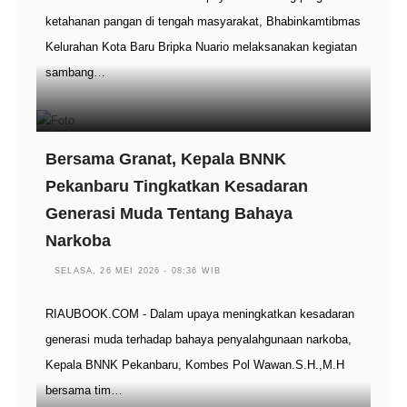
ketahanan pangan di tengah masyarakat, Bhabinkamtibmas
Kelurahan Kota Baru Bripka Nuario melaksanakan kegiatan
sambang…
Bersama Granat, Kepala BNNK
Pekanbaru Tingkatkan Kesadaran
Generasi Muda Tentang Bahaya
Narkoba
SELASA, 26 MEI 2026 - 08:36 WIB
RIAUBOOK.COM - Dalam upaya meningkatkan kesadaran
generasi muda terhadap bahaya penyalahgunaan narkoba,
Kepala BNNK Pekanbaru, Kombes Pol Wawan.S.H.,M.H
bersama tim…