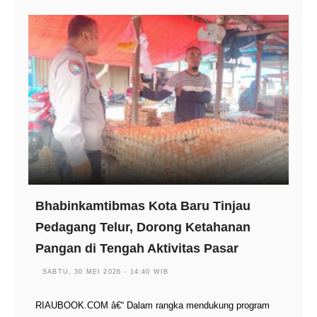
Bhabinkamtibmas Kota Baru Tinjau
Pedagang Telur, Dorong Ketahanan
Pangan di Tengah Aktivitas Pasar
SABTU, 30 MEI 2026 - 14:40 WIB
RIAUBOOK.COM â€“ Dalam rangka mendukung program