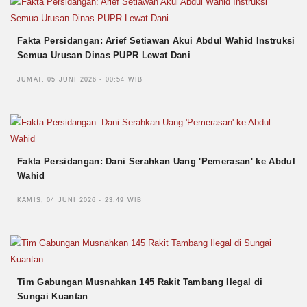
Fakta Persidangan: Arief Setiawan Akui Abdul Wahid Instruksi
Semua Urusan Dinas PUPR Lewat Dani
JUMAT, 05 JUNI 2026 - 00:54 WIB
Fakta Persidangan: Dani Serahkan Uang 'Pemerasan' ke Abdul
Wahid
KAMIS, 04 JUNI 2026 - 23:49 WIB
Tim Gabungan Musnahkan 145 Rakit Tambang Ilegal di
Sungai Kuantan