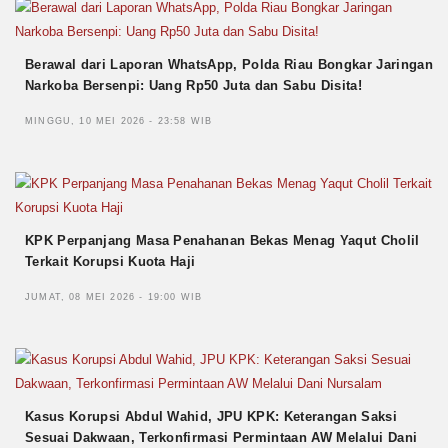
Berawal dari Laporan WhatsApp, Polda Riau Bongkar Jaringan
Narkoba Bersenpi: Uang Rp50 Juta dan Sabu Disita!
MINGGU, 10 MEI 2026 - 23:58 WIB
KPK Perpanjang Masa Penahanan Bekas Menag Yaqut Cholil
Terkait Korupsi Kuota Haji
JUMAT, 08 MEI 2026 - 19:00 WIB
Kasus Korupsi Abdul Wahid, JPU KPK: Keterangan Saksi
Sesuai Dakwaan, Terkonfirmasi Permintaan AW Melalui Dani