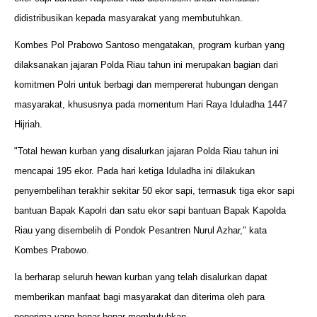
didistribusikan kepada masyarakat yang membutuhkan.
Kombes Pol Prabowo Santoso mengatakan, program kurban yang
dilaksanakan jajaran Polda Riau tahun ini merupakan bagian dari
komitmen Polri untuk berbagi dan mempererat hubungan dengan
masyarakat, khususnya pada momentum Hari Raya Iduladha 1447
Hijriah.
"Total hewan kurban yang disalurkan jajaran Polda Riau tahun ini
mencapai 195 ekor. Pada hari ketiga Iduladha ini dilakukan
penyembelihan terakhir sekitar 50 ekor sapi, termasuk tiga ekor sapi
bantuan Bapak Kapolri dan satu ekor sapi bantuan Bapak Kapolda
Riau yang disembelih di Pondok Pesantren Nurul Azhar," kata
Kombes Prabowo.
Ia berharap seluruh hewan kurban yang telah disalurkan dapat
memberikan manfaat bagi masyarakat dan diterima oleh para
penerima yang benar-benar membutuhkan.