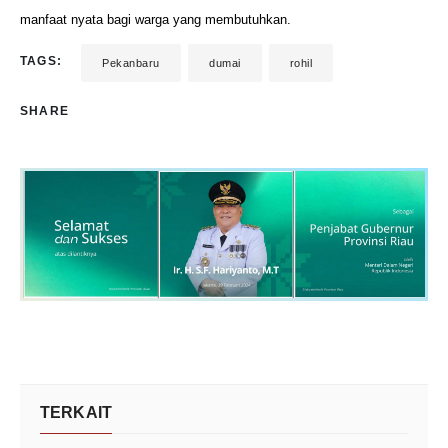
manfaat nyata bagi warga yang membutuhkan.
TAGS:
Pekanbaru
dumai
rohil
SHARE
TERKAIT