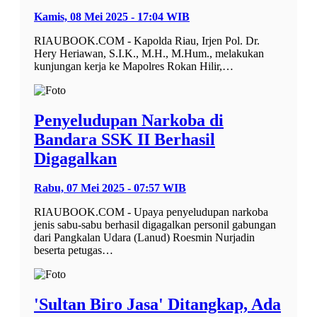
Kamis, 08 Mei 2025 - 17:04 WIB
RIAUBOOK.COM - Kapolda Riau, Irjen Pol. Dr.
Hery Heriawan, S.I.K., M.H., M.Hum., melakukan
kunjungan kerja ke Mapolres Rokan Hilir,…
Penyeludupan Narkoba di
Bandara SSK II Berhasil
Digagalkan
Rabu, 07 Mei 2025 - 07:57 WIB
RIAUBOOK.COM - Upaya penyeludupan narkoba
jenis sabu-sabu berhasil digagalkan personil gabungan
dari Pangkalan Udara (Lanud) Roesmin Nurjadin
beserta petugas…
'Sultan Biro Jasa' Ditangkap, Ada