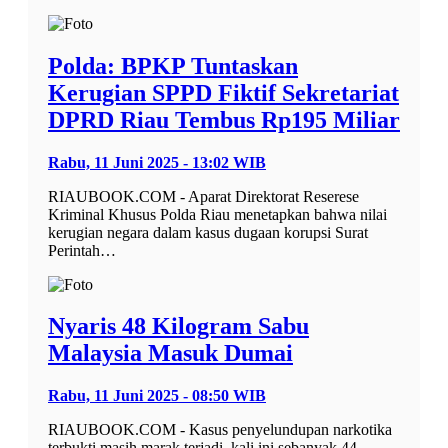
Polda: BPKP Tuntaskan
Kerugian SPPD Fiktif Sekretariat
DPRD Riau Tembus Rp195 Miliar
Rabu, 11 Juni 2025 - 13:02 WIB
RIAUBOOK.COM - Aparat Direktorat Reserese
Kriminal Khusus Polda Riau menetapkan bahwa nilai
kerugian negara dalam kasus dugaan korupsi Surat
Perintah…
Nyaris 48 Kilogram Sabu
Malaysia Masuk Dumai
Rabu, 11 Juni 2025 - 08:50 WIB
RIAUBOOK.COM - Kasus penyelundupan narkotika
terbukti masih marak terjadi, kali ini sebanyak 44