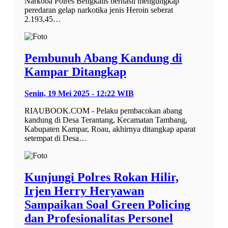
Narkoba Polres Bengkalis berhasil mengungkap
peredaran gelap narkotika jenis Heroin seberat
2.193,45…
Pembunuh Abang Kandung di
Kampar Ditangkap
Senin, 19 Mei 2025 - 12:22 WIB
RIAUBOOK.COM - Pelaku pembacokan abang
kandung di Desa Terantang, Kecamatan Tambang,
Kabupaten Kampar, Roau, akhirnya ditangkap aparat
setempat di Desa…
Kunjungi Polres Rokan Hilir,
Irjen Herry Heryawan
Sampaikan Soal Green Policing
dan Profesionalitas Personel