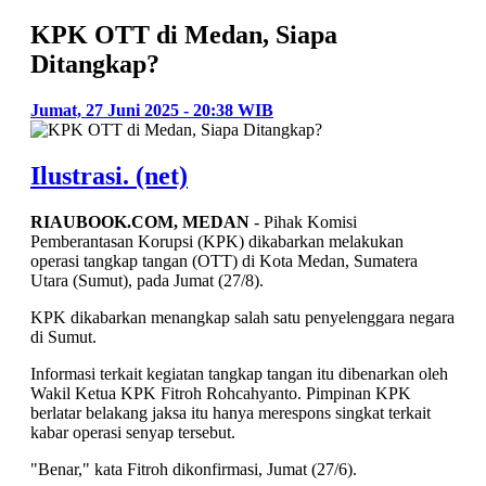
KPK OTT di Medan, Siapa
Ditangkap?
Jumat, 27 Juni 2025 - 20:38 WIB
Ilustrasi. (net)
RIAUBOOK.COM, MEDAN
- Pihak Komisi
Pemberantasan Korupsi (KPK) dikabarkan melakukan
operasi tangkap tangan (OTT) di Kota Medan, Sumatera
Utara (Sumut), pada Jumat (27/8).
KPK dikabarkan menangkap salah satu penyelenggara negara
di Sumut.
Informasi terkait kegiatan tangkap tangan itu dibenarkan oleh
Wakil Ketua KPK Fitroh Rohcahyanto. Pimpinan KPK
berlatar belakang jaksa itu hanya merespons singkat terkait
kabar operasi senyap tersebut.
"Benar," kata Fitroh dikonfirmasi, Jumat (27/6).