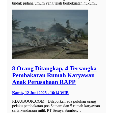
tindak pidana umum yang telah berkekuatan hukum…
8 Orang Ditangkap, 4 Tersangka
Pembakaran Rumah Karyawan
Anak Perusahaan RAPP
Kamis, 12 Juni 2025 - 16:14 WIB
RIAUBOOK.COM - Dilaporkan ada puluhan orang
pelaku pembakatan pos Satpam dan 5 rumah karyawan
serta kendaraan milik PT Seraya Sumber…