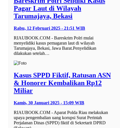
Bareskrim Polri Selidiki Kasus
Pagar Laut di Wilayah
Tarumajaya, Bekasi
Rabu, 12 Februari 2025 - 21:51 WIB
RIAUBOOK.COM - Bareskrim Polri mulai
menyelidiki kasus pemagaran laut di wilayah
Tarumajaya, Bekasi, Jawa Barat.Penyelidikan
dilakukan setelah…
Kasus SPPD Fiktif, Ratusan ASN
& Honorer Kembalikan Rp12
Miliar
Kamis, 30 Januari 2025 - 15:09 WIB
RIAUBOOK.COM - Aparat Polda Riau melakukan
upaya pengembalian uang korupsi Surat Perintah
Perjalanan Dinas (SPPD) fiktif di Sekretarit DPRD
(Sekwan)…