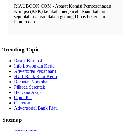
RIAUBOOK.COM - Aparat Komisi Pemberantasan
Korupsi (KPK) kembali 'menjamah' Riau, kali ini
sejumlah ruangan dalam gedung Dinas Pekerjaan
Umum dan…
Trending Topic
Basmi Korupsi
Info Lowongan Kerja
Advertorial Pekanbaru
HUT Bank Riau-Kepri
Berantas Narkoba
Pilkada Serentak
Bencana Asap
Opini Ku
Chevron
Advertrorial Bank Riau
Sitemap